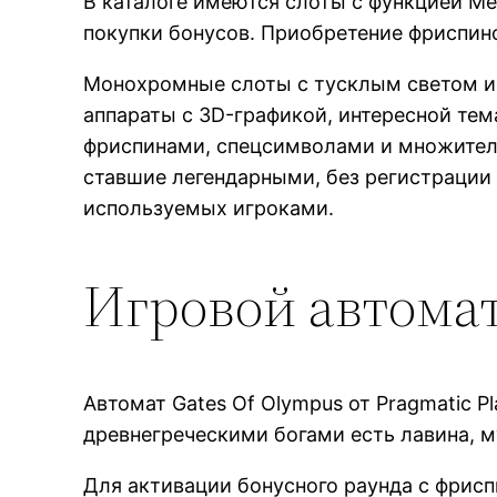
В каталоге имеются слоты с функцией M
покупки бонусов. Приобретение фриспино
Монохромные слоты с тусклым светом и
аппараты с 3D-графикой, интересной те
фриспинами, спецсимволами и множителя
ставшие легендарными, без регистрации 
используемых игроками.
Игровой автомат
Автомат Gates Of Olympus от Pragmatic 
древнегреческими богами есть лавина, 
Для активации бонусного раунда с фрис