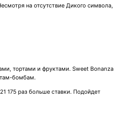
Несмотря на отсутствие Дикого символа,
тами, тортами и фруктами. Sweet Bonanza
етам-бомбам.
21 175 раз больше ставки. Подойдет