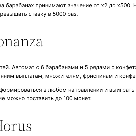
на барабанах принимают значение от х2 до х500. 
евышать ставку в 5000 раз.
onanza
стей. Автомат с 6 барабанами и 5 рядами с конфе
онним выплатам, множителям, фриспинам и конф
формироваться в любом направлении и выиграть 
е можно поставить до 100 монет.
Horus