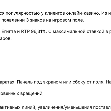
ся популярностью у клиентов онлайн-казино. Из н
появлении 3 знаков на игровом поле.
 Египта и RTP 96,31%. С максимальной ставкой в 
аров.
аратах. Панель под экраном или сбоку от поля. 
новенных вращений;
а активных линий, увеличения/уменьшения поста