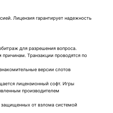
сией. Лицензия гарантирует надежность
арбитраж для разрешения вопроса.
 причинам. Транзакции проводятся по
Ознакомительные версии слотов
щается лицензионный софт. Игры
аявленным производителем
, защищенных от взлома системой