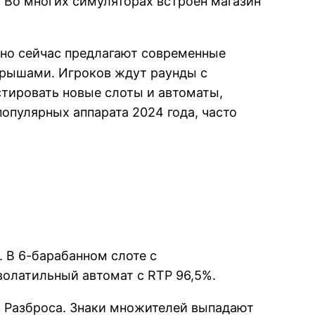
 Во многих симуляторах встроен магазин
но сейчас предлагают современные
грышами. Игроков ждут раунды с
тировать новые слоты и автоматы,
опулярных аппарата 2024 года, часто
. В 6-барабанном слоте с
волатильный автомат с RTP 96,5%.
в Разброса. Знаки множителей выпадают