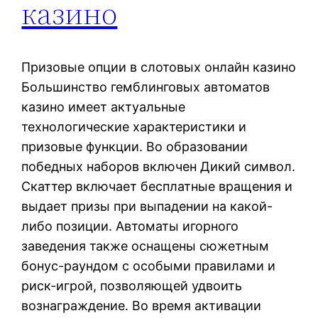
казино
Призовые опции в слотовых онлайн казино
Большинство гемблинговых автоматов
казино имеет актуальные
технологические характеристики и
призовые функции. Во образовании
победных наборов включен Дикий символ.
Скаттер включает бесплатные вращения и
выдает призы при выпадении на какой-
либо позиции. Автоматы игорного
заведения также оснащены сюжетным
бонус-раундом с особыми правилами и
риск-игрой, позволяющей удвоить
вознаграждение. Во время активации