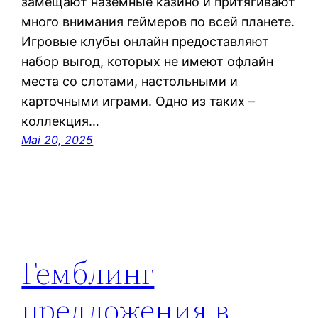
замещают наземные казино и притягивают
много внимания геймеров по всей планете.
Игровые клубы онлайн предоставляют
набор выгод, которых не имеют офлайн
места со слотами, настольными и
карточными играми. Одно из таких –
коллекция…
Mai 20, 2025
Гемблинг
предложения в