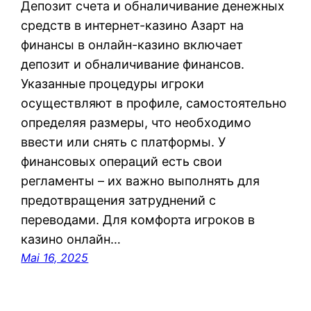
Депозит счета и обналичивание денежных
средств в интернет-казино Азарт на
финансы в онлайн-казино включает
депозит и обналичивание финансов.
Указанные процедуры игроки
осуществляют в профиле, самостоятельно
определяя размеры, что необходимо
ввести или снять с платформы. У
финансовых операций есть свои
регламенты – их важно выполнять для
предотвращения затруднений с
переводами. Для комфорта игроков в
казино онлайн…
Mai 16, 2025