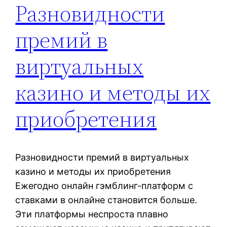
Разновидности
премий в
виртуальных
казино и методы их
приобретения
Разновидности премий в виртуальных
казино и методы их приобретения
Ежегодно онлайн гэмблинг-платформ с
ставками в онлайне становится больше.
Эти платформы неспроста плавно