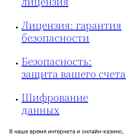
лицензия
Лицензия: гарантия
безопасности
Безопасность:
защита вашего счета
Шифрование
данных
В наше время интернета и онлайн-казино,