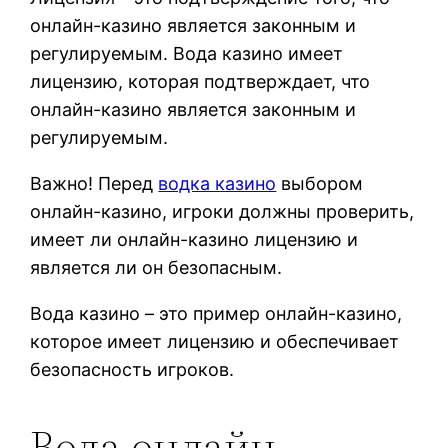
онлайн-казино является законным и
регулируемым. Вода казино имеет
лицензию, которая подтверждает, что
онлайн-казино является законным и
регулируемым.
Важно! Перед
водка казино
выбором
онлайн-казино, игроки должны проверить,
имеет ли онлайн-казино лицензию и
является ли он безопасным.
Вода казино – это пример онлайн-казино,
которое имеет лицензию и обеспечивает
безопасность игроков.
Вода онлайн