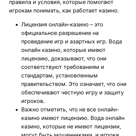
правила и условия, которые помогают
игрокам понимать, как работает казино.
Лицензия онлайн-казино – это
официальное разрешение на
проведение игр и азартных игр. Вода
онлайн казино, которые имеют
лицензию, доказывают, что они
соответствуют требованиям и
стандартам, установленным
правительством. Это означает, что они
обеспечивают честную игру и защиту
игроков.
Важно отметить, что не все онлайн-
казино имеют лицензию. Вода онлайн
казино, которые не имеют лицензии,
могут быть мошенниками, и игроки