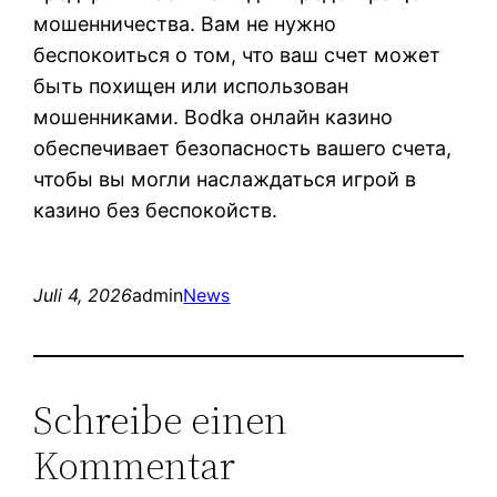
мошенничества. Вам не нужно
беспокоиться о том, что ваш счет может
быть похищен или использован
мошенниками. Вodka онлайн казино
обеспечивает безопасность вашего счета,
чтобы вы могли наслаждаться игрой в
казино без беспокойств.
Juli 4, 2026
admin
News
Schreibe einen
Kommentar