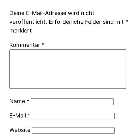
Deine E-Mail-Adresse wird nicht
veröffentlicht.
Erforderliche Felder sind mit
*
markiert
Kommentar
*
Name
*
E-Mail
*
Website