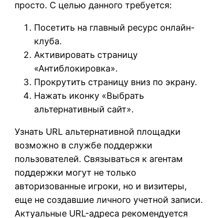
просто. С целью данного требуется:
Посетить на главный ресурс онлайн-
клуба.
Активировать страницу
«Антиблокировка».
Прокрутить страницу вниз по экрану.
Нажать иконку «Выбрать
альтернативный сайт».
Узнать URL альтернативной площадки
возможно в службе поддержки
пользователей. Связываться к агентам
поддержки могут не только
авторизованные игроки, но и визитеры,
еще не создавшие личного учетной записи.
Актуальные URL-адреса рекомендуется