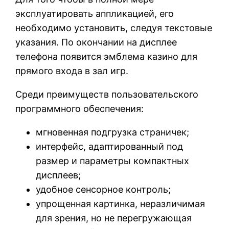
эксплуатировать аппликацией, его
необходимо установить, следуя текстовые
указания. По окончании на дисплее
телефона появится эмблема казино для
прямого входа в зал игр.
Среди преимуществ пользовательского
программного обеспечения:
мгновенная подгрузка страничек;
интерфейс, адаптированный под
размер и параметры компактных
дисплеев;
удобное сенсорное контроль;
упрощенная картинка, неразличимая
для зрения, но не перегружающая