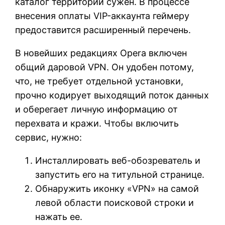
каталог территорий сужен. В процессе
внесения оплаты VIP-аккаунта геймеру
предоставится расширенный перечень.
В новейших редакциях Opera включен
общий даровой VPN. Он удобен потому,
что, не требует отдельной установки,
прочно кодирует выходящий поток данных
и оберегает личную информацию от
перехвата и кражи. Чтобы включить
сервис, нужно:
Инсталлировать веб-обозреватель и
запустить его на титульной странице.
Обнаружить иконку «VPN» на самой
левой области поисковой строки и
нажать ее.