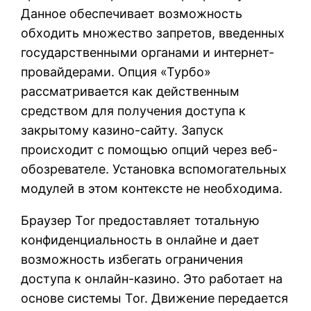
Данное обеспечивает возможность
обходить множество запретов, введенных
государственными органами и интернет-
провайдерами. Опция «Турбо»
рассматривается как действенным
средством для получения доступа к
закрытому казино-сайту. Запуск
происходит с помощью опций через веб-
обозревателе. Установка вспомогательных
модулей в этом контексте не необходима.
Браузер Tor предоставляет тотальную
конфиденциальность в онлайне и дает
возможность избегать ограничения
доступа к онлайн-казино. Это работает на
основе системы Tor. Движение передается