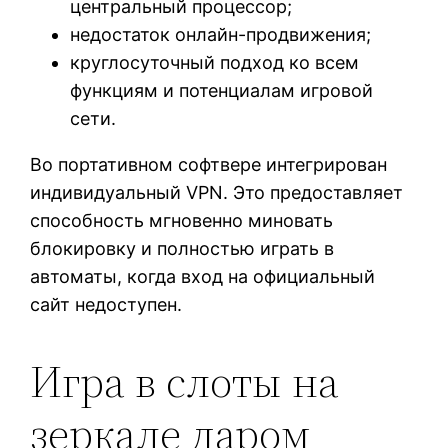
центральный процессор;
недостаток онлайн-продвижения;
круглосуточный подход ко всем
функциям и потенциалам игровой
сети.
Во портативном софтвере интегрирован
индивидуальный VPN. Это предоставляет
способность мгновенно миновать
блокировку и полностью играть в
автоматы, когда вход на официальный
сайт недоступен.
Игра в слоты на
зеркале даром