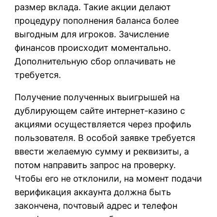
размер вклада. Такие акции делают
процедуру пополнения баланса более
выгодным для игроков. Зачисление
финансов происходит моментально.
Дополнительную сбор оплачивать не
требуется.
Получение полученных выигрышей на
дублирующем сайте интернет-казино с
акциями осуществляется через профиль
пользователя. В особой заявке требуется
ввести желаемую сумму и реквизиты, а
потом направить запрос на проверку.
Чтобы его не отклонили, на момент подачи
верификация аккаунта должна быть
закончена, почтовый адрес и телефон