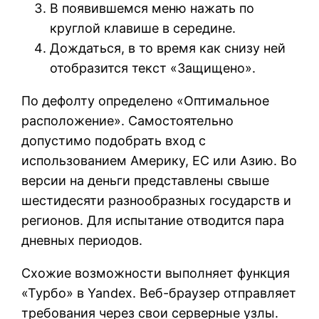
В появившемся меню нажать по
круглой клавише в середине.
Дождаться, в то время как снизу ней
отобразится текст «Защищено».
По дефолту определено «Оптимальное
расположение». Самостоятельно
допустимо подобрать вход с
использованием Америку, ЕС или Азию. Во
версии на деньги представлены свыше
шестидесяти разнообразных государств и
регионов. Для испытание отводится пара
дневных периодов.
Схожие возможности выполняет функция
«Турбо» в Yandex. Веб-браузер отправляет
требования через свои серверные узлы.