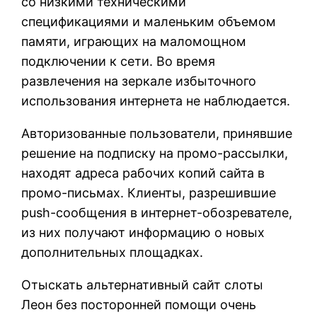
со низкими техническими
спецификациями и маленьким объемом
памяти, играющих на маломощном
подключении к сети. Во время
развлечения на зеркале избыточного
использования интернета не наблюдается.
Авторизованные пользователи, принявшие
решение на подписку на промо-рассылки,
находят адреса рабочих копий сайта в
промо-письмах. Клиенты, разрешившие
push-сообщения в интернет-обозревателе,
из них получают информацию о новых
дополнительных площадках.
Отыскать альтернативный сайт слоты
Леон без посторонней помощи очень