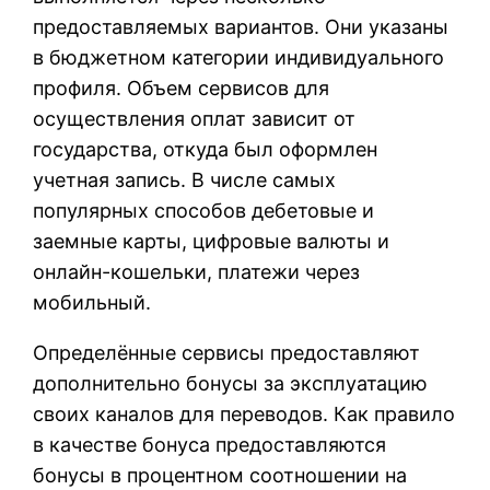
предоставляемых вариантов. Они указаны
в бюджетном категории индивидуального
профиля. Объем сервисов для
осуществления оплат зависит от
государства, откуда был оформлен
учетная запись. В числе самых
популярных способов дебетовые и
заемные карты, цифровые валюты и
онлайн-кошельки, платежи через
мобильный.
Определённые сервисы предоставляют
дополнительно бонусы за эксплуатацию
своих каналов для переводов. Как правило
в качестве бонуса предоставляются
бонусы в процентном соотношении на