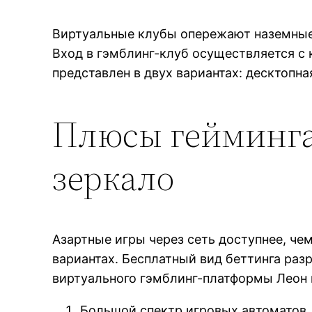
Виртуальные клубы опережают наземные 
Вход в гэмблинг-клуб осуществляется с 
представлен в двух вариантах: десктопна
Плюсы гейминга
зеркало
Азартные игры через сеть доступнее, чем
вариантах. Бесплатный вид беттинга раз
виртуального гэмблинг-платформы Леон 
Большой спектр игровых автоматов.