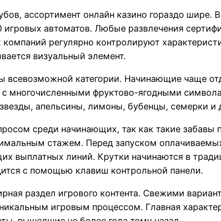
бов, ассортимент онлайн казино гораздо шире. В
00 игровых автоматов. Любые развлечения серт
компаний регулярно контролируют характеристики
ивается визуальный элемент.
ы всевозможной категории. Начинающие чаще от
 с многочисленными фруктово-ягодными символам
звезды, апельсины, лимоны, бубенцы, семерки и 
осом среди начинающих, так как такие забавы п
имальным стажем. Перед запуском оплачиваемых
щих выплатных линий. Крутки начинаются в трад
ится с помощью клавиш контрольной панели.
ирная раздел игрового контента. Свежими вариан
никальным игровым процессом. Главная характер
ты, вышедшие не более года тому назад.