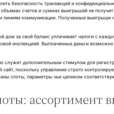
лить безопасность транзакций и конфиденциальн
 объемах счетов и суммах выигрышей не получи
м линиям коммуникации. Полученные выигрыши н
.
 дом за свой баланс уплачивает налоги с каждо
оговой инспекцией. Выплаченные деньги возможно
но служит дополнительным стимулом для регистр
 сайт, поскольку управление строго контролиру
жены слоты, параметры чьи целиком соответству
оты: ассортимент в