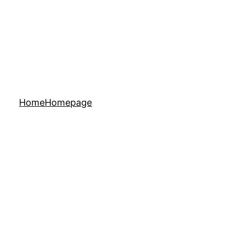
Home
Homepage