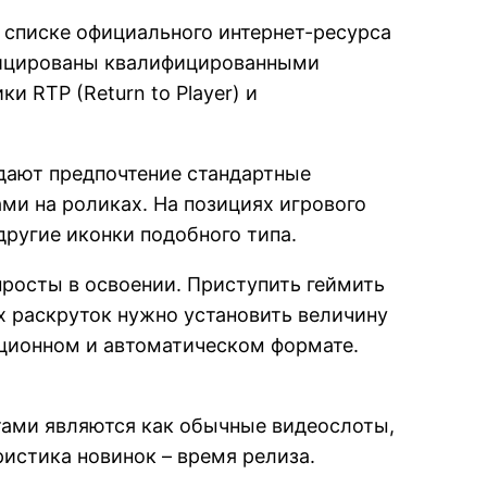
 списке официального интернет-ресурса
ифицированы квалифицированными
 RTP (Return to Player) и
дают предпочтение стандартные
и на роликах. На позициях игрового
другие иконки подобного типа.
росты в освоении. Приступить геймить
 раскруток нужно установить величину
иционном и автоматическом формате.
тами являются как обычные видеослоты,
истика новинок – время релиза.