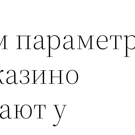
м парамет
казино
ают у