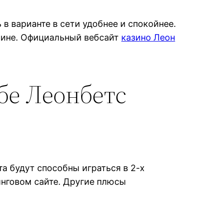
 варианте в сети удобнее и спокойнее.
утине. Официальный вебсайт
казино Леон
бе Леонбетс
та будут способны играться в 2-х
инговом сайте. Другие плюсы