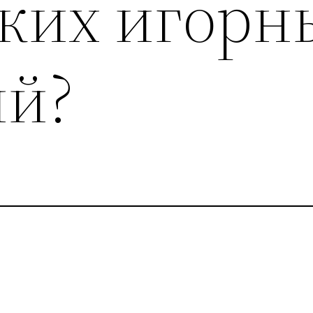
ких игорн
ий?