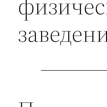
физичес
заведен