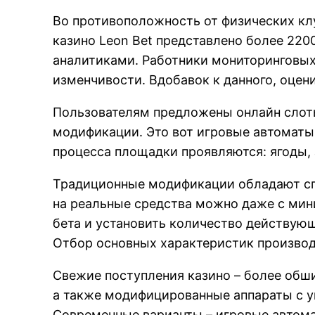
Во противоположность от физических клу
казино Leon Bet представлено более 22
аналитиками. Работники мониторинговых 
изменчивости. Вдобавок к данного, оцен
Пользователям предложены онлайн слот
модификации. Это вот игровые автоматы
процесса площадки проявляются: ягоды, 
Традиционные модификации обладают спр
на реальные средства можно даже с мин
бета и установить количество действую
Отбор основных характеристик производ
Свежие поступления казино – более обш
а также модифицированные аппараты с у
Современные варианты – игровые автома