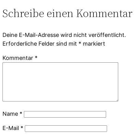
Schreibe einen Kommentar
Deine E-Mail-Adresse wird nicht veröffentlicht.
Erforderliche Felder sind mit
*
markiert
Kommentar
*
Name
*
E-Mail
*