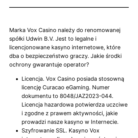
Marka Vox Casino należy do renomowanej
spółki Udwin B.V. Jest to legalne i
licencjonowane kasyno internetowe, które
dba o bezpieczeństwo graczy. Jakie środki
ochrony gwarantuje operator?
Licencja. Vox Casino posiada stosowną
licencję Curacao eGaming. Numer
dokumentu to 8048/JAZ2023-044.
Licencja hazardowa potwierdza uczciwe
i zgodne z prawem aktywności, jakie
prowadzi nasze kasyno w Internecie.
Szyfrowanie SSL. Kasyno Vox