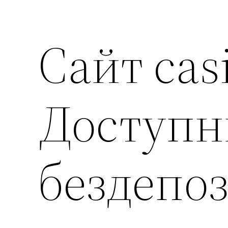
Сайт cas
Доступн
бездепо