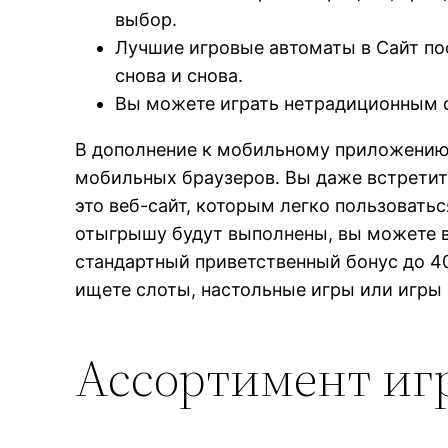
выбор.
Лучшие игровые автоматы в Сайт по
снова и снова.
Вы можете играть нетрадиционным 
В дополнение к мобильному приложению
мобильных браузеров. Вы даже встретите
это веб-сайт, которым легко пользоватьс
отыгрышу будут выполнены, вы можете в
стандартный приветственный бонус до 40
ищете слоты, настольные игры или игры
Ассортимент игр