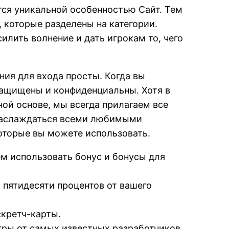
ется уникальной особенностью Сайт. Тем
 которые разделены на категории.
илить волнение и дать игрокам то, чего
ния для входа просты. Когда вы
 защищены и конфиденциальны. Хотя в
ой основе, мы всегда прилагаем все
 наслаждаться всеми любимыми
которые вы можете использовать.
ем использовать бонус и бонусы для
 пятидесяти процентов от вашего
скретч-карты.
гры от самых известных разработчиков