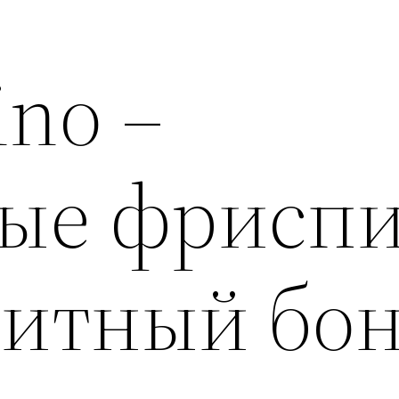
ino –
ые фрисп
зитный бон