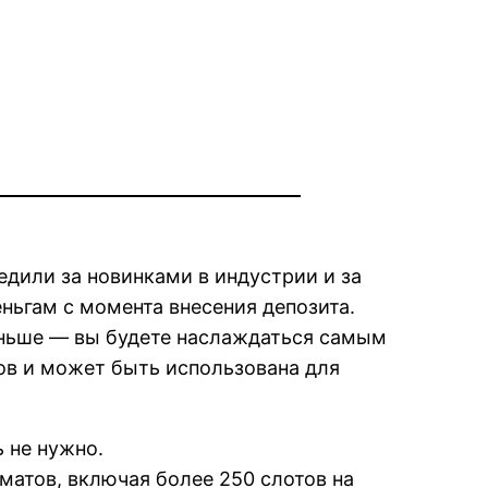
едили за новинками в индустрии и за
еньгам с момента внесения депозита.
раньше — вы будете наслаждаться самым
сов и может быть использована для
ь не нужно.
атов, включая более 250 слотов на