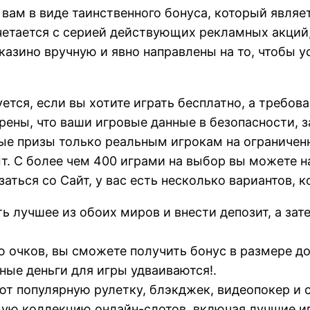
н вам в виде таинственного бонуса, который явля
очетается с серией действующих рекламных акций,
азино вручную и явно направлены на то, чтобы ус
тся, если вы хотите играть бесплатно, а требова
рены, что ваши игровые данные в безопасности,
е призы только реальным игрокам на ограниченн
ыт. С более чем 400 играми на выбор вы можете
аться со Сайт, у вас есть несколько вариантов, 
ть лучшее из обоих миров и внести депозит, а зат
 очков, вы сможете получить бонус в размере до
тные деньги для игры удваиваются!.
т популярную рулетку, блэкджек, видеопокер и 
ую коллекцию онлайн-слотов, включая лучшие и