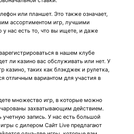
рвоначальной ставки.
ефон или планшет. Это также означает,
ашим ассортиментом игр, лучшими
 нас есть то, что вы ищете, и даже
и зарегистрироваться в нашем клубе
ет ли казино вас обслуживать или нет. У
 казино, таких как блэкджек и рулетка,
ся отличным вариантом для участия в
йдете множество игр, в которые можно
е очарованы захватывающим действием.
 учетную запись. У нас есть большой
 игры с дилером Сайт Live предлагают
айдется одна-две игры, которые вам