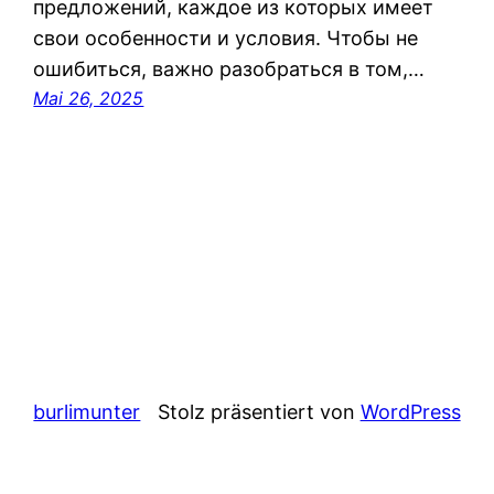
предложений, каждое из которых имеет
свои особенности и условия. Чтобы не
ошибиться, важно разобраться в том,…
Mai 26, 2025
burlimunter
Stolz präsentiert von
WordPress