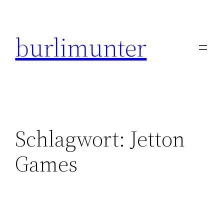
Direkt
zum
burlimunter
Inhalt
wechseln
Schlagwort:
Jetton
Games