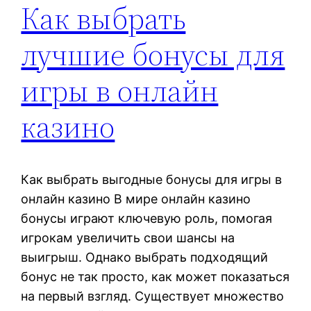
Как выбрать
лучшие бонусы для
игры в онлайн
казино
Как выбрать выгодные бонусы для игры в
онлайн казино В мире онлайн казино
бонусы играют ключевую роль, помогая
игрокам увеличить свои шансы на
выигрыш. Однако выбрать подходящий
бонус не так просто, как может показаться
на первый взгляд. Существует множество