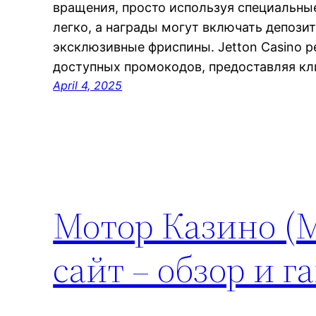
вращения, просто используя специальны
легко, а награды могут включать депози
эксклюзивные фриспины. Jetton Casino р
доступных промокодов, предоставляя к
April 4, 2025
Мотор Казино (
сайт – обзор и г