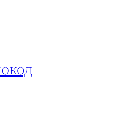
о
мокод