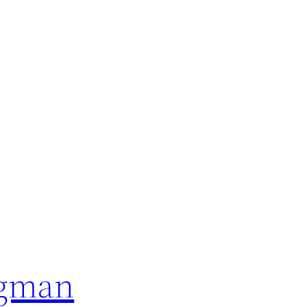
lagman