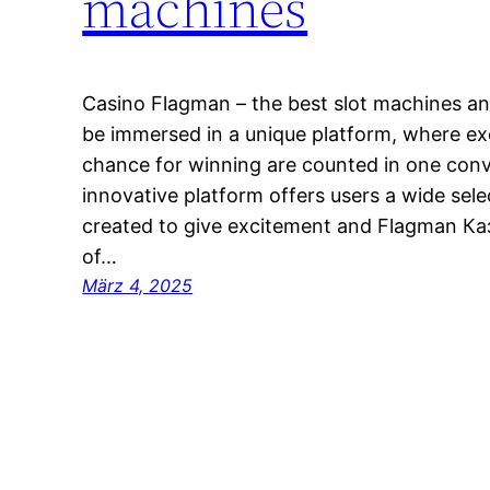
machines
Casino Flagman – the best slot machines an
be immersed in a unique platform, where ex
chance for winning are counted in one con
innovative platform offers users a wide sele
created to give excitement and Flagman Каз
of…
März 4, 2025