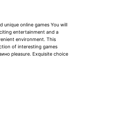
d unique online games You will
citing entertainment and a
venient environment. This
ction of interesting games
ино pleasure. Exquisite choice