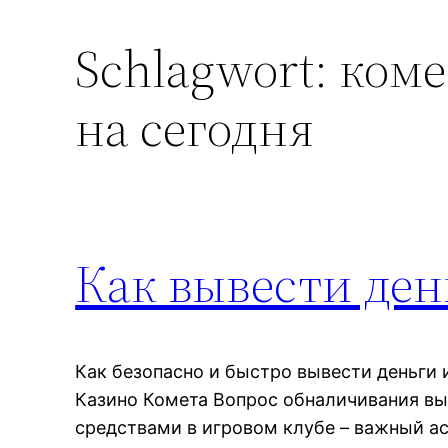
Schlagwort:
коме
на сегодня
Как вывести ден
Как безопасно и быстро вывести деньги 
Казино Комета Вопрос обналичивания в
средствами в игровом клубе – важный ас