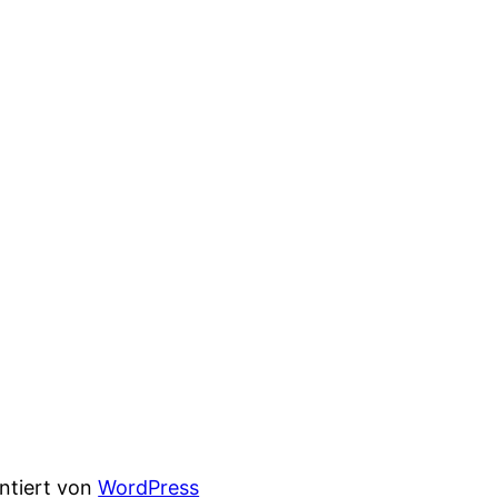
entiert von
WordPress