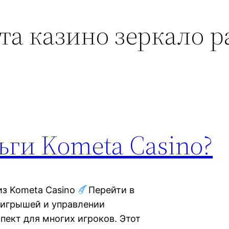
та казино зеркало р
ьги Kometa Casino?
из Kometa Casino
Перейти в
ыигрышей и управлении
пект для многих игроков. Этот