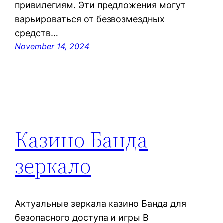
привилегиям. Эти предложения могут
варьироваться от безвозмездных
средств…
November 14, 2024
Казино Банда
зеркало
Актуальные зеркала казино Банда для
безопасного доступа и игры В