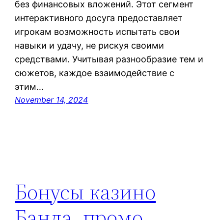
без финансовых вложений. Этот сегмент
интерактивного досуга предоставляет
игрокам возможность испытать свои
навыки и удачу, не рискуя своими
средствами. Учитывая разнообразие тем и
сюжетов, каждое взаимодействие с
этим…
November 14, 2024
Бонусы казино
Банда, промо,