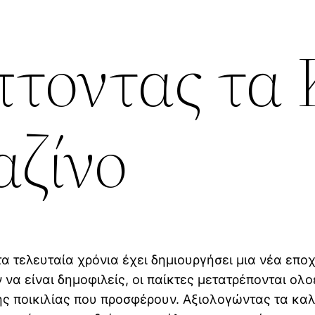
τοντας τα 
αζίνο
α τελευταία χρόνια έχει δημιουργήσει μια νέα εποχ
να είναι δημοφιλείς, οι παίκτες μετατρέπονται ολο
ης ποικιλίας που προσφέρουν. Αξιολογώντας τα καλύ