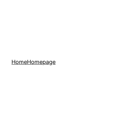
Home
Homepage