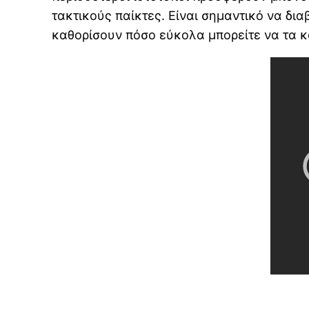
τακτικούς παίκτες. Είναι σημαντικό να δι
καθορίσουν πόσο εύκολα μπορείτε να τα 