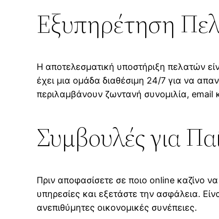
Εξυπηρέτηση Πε
Η αποτελεσματική υποστήριξη πελατών είν
έχει μια ομάδα διαθέσιμη 24/7 για να απα
περιλαμβάνουν ζωντανή συνομιλία, email 
Συμβουλές για Πα
Πριν αποφασίσετε σε ποιο online καζίνο να
υπηρεσίες και εξετάστε την ασφάλεια. Είν
ανεπιθύμητες οικονομικές συνέπειες.