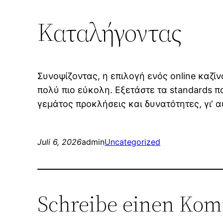
Καταλήγοντας
Συνοψίζοντας, η επιλογή ενός online καζίν
πολύ πιο εύκολη. Εξετάστε τα standards π
γεμάτος προκλήσεις και δυνατότητες, γι‘ α
Juli 6, 2026
admin
Uncategorized
Schreibe einen Ko