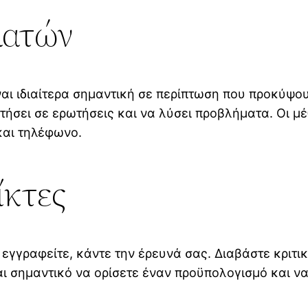
λατών
αι ιδιαίτερα σημαντική σε περίπτωση που προκύψου
ντήσει σε ερωτήσεις και να λύσει προβλήματα. Οι μέ
και τηλέφωνο.
ίκτες
 εγγραφείτε, κάντε την έρευνά σας. Διαβάστε κριτικ
αι σημαντικό να ορίσετε έναν προϋπολογισμό και να