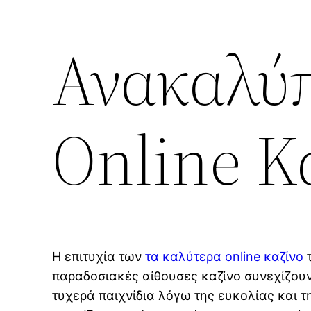
Ανακαλύπ
Online Κ
Η επιτυχία των
τα καλύτερα online καζίνο
τ
παραδοσιακές αίθουσες καζίνο συνεχίζουν 
τυχερά παιχνίδια λόγω της ευκολίας και τ