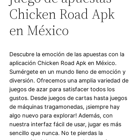
Chicken Road Apk
en México
Descubre la emoción de las apuestas con la
aplicación Chicken Road Apk en México.
Sumérgete en un mundo lleno de emoción y
diversión. Ofrecemos una amplia variedad de
juegos de azar para satisfacer todos los
gustos. Desde juegos de cartas hasta juegos
de máquinas tragamonedas, ¡siempre hay
algo nuevo para explorar! Además, con
nuestra interfaz fácil de usar, jugar es más
sencillo que nunca. No te pierdas la