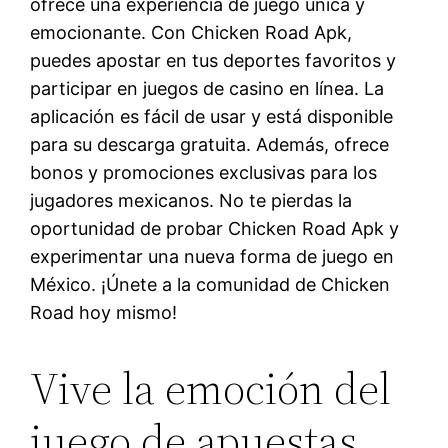
ofrece una experiencia de juego única y
emocionante. Con Chicken Road Apk,
puedes apostar en tus deportes favoritos y
participar en juegos de casino en línea. La
aplicación es fácil de usar y está disponible
para su descarga gratuita. Además, ofrece
bonos y promociones exclusivas para los
jugadores mexicanos. No te pierdas la
oportunidad de probar Chicken Road Apk y
experimentar una nueva forma de juego en
México. ¡Únete a la comunidad de Chicken
Road hoy mismo!
Vive la emoción del
juego de apuestas