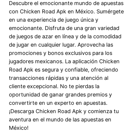
Descubre el emocionante mundo de apuestas
con Chicken Road Apk en México. Sumérgete
en una experiencia de juego única y
emocionante. Disfruta de una gran variedad
de juegos de azar en línea y de la comodidad
de jugar en cualquier lugar. Aprovecha las
promociones y bonos exclusivos para los
jugadores mexicanos. La aplicación Chicken
Road Apk es segura y confiable, ofreciendo
transacciones rápidas y una atención al
cliente excepcional. No te pierdas la
oportunidad de ganar grandes premios y
convertirte en un experto en apuestas.
¡Descarga Chicken Road Apk y comienza tu
aventura en el mundo de las apuestas en
México!