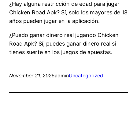
¿Hay alguna restricción de edad para jugar
Chicken Road Apk? Sí, solo los mayores de 18
años pueden jugar en la aplicación.
¿Puedo ganar dinero real jugando Chicken
Road Apk? Sí, puedes ganar dinero real si
tienes suerte en los juegos de apuestas.
November 21, 2025
admin
Uncategorized