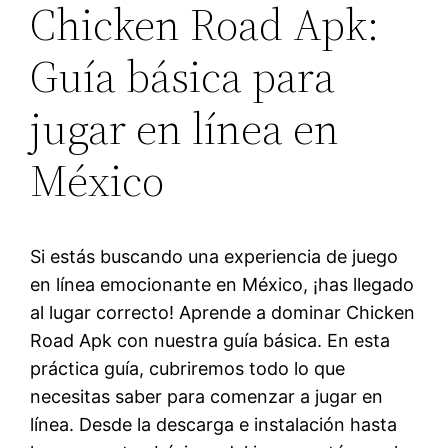
Chicken Road Apk:
Guía básica para
jugar en línea en
México
Si estás buscando una experiencia de juego
en línea emocionante en México, ¡has llegado
al lugar correcto! Aprende a dominar Chicken
Road Apk con nuestra guía básica. En esta
práctica guía, cubriremos todo lo que
necesitas saber para comenzar a jugar en
línea. Desde la descarga e instalación hasta