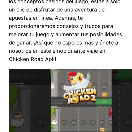
los conceptos básicos del juego, estás a solo
un clic de disfrutar de una aventura de
apuestas en línea. Además, te
proporcionaremos consejos y trucos para
mejorar tu juego y aumentar tus posibilidades
de ganar. ¡Así que no esperes más y únete a
nosotros en este emocionante viaje en
Chicken Road Apk!