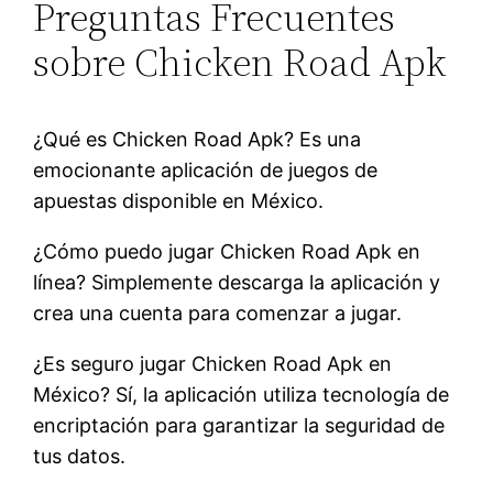
Preguntas Frecuentes
sobre Chicken Road Apk
¿Qué es Chicken Road Apk? Es una
emocionante aplicación de juegos de
apuestas disponible en México.
¿Cómo puedo jugar Chicken Road Apk en
línea? Simplemente descarga la aplicación y
crea una cuenta para comenzar a jugar.
¿Es seguro jugar Chicken Road Apk en
México? Sí, la aplicación utiliza tecnología de
encriptación para garantizar la seguridad de
tus datos.