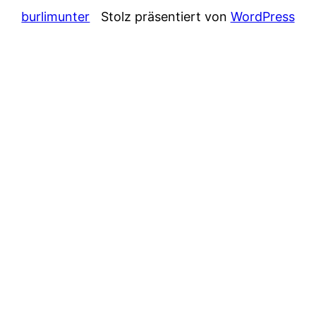
burlimunter
Stolz präsentiert von
WordPress