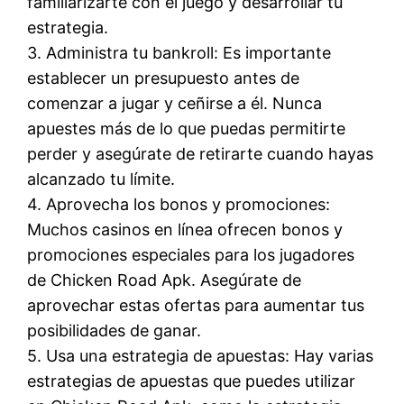
familiarizarte con el juego y desarrollar tu
estrategia.
3. Administra tu bankroll: Es importante
establecer un presupuesto antes de
comenzar a jugar y ceñirse a él. Nunca
apuestes más de lo que puedas permitirte
perder y asegúrate de retirarte cuando hayas
alcanzado tu límite.
4. Aprovecha los bonos y promociones:
Muchos casinos en línea ofrecen bonos y
promociones especiales para los jugadores
de Chicken Road Apk. Asegúrate de
aprovechar estas ofertas para aumentar tus
posibilidades de ganar.
5. Usa una estrategia de apuestas: Hay varias
estrategias de apuestas que puedes utilizar