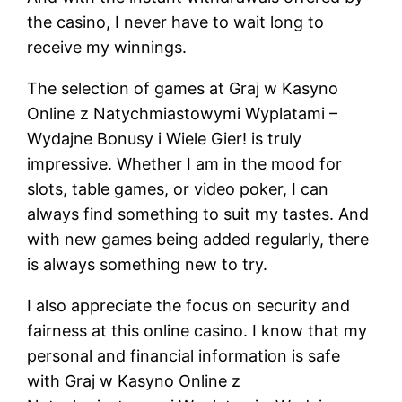
the casino, I never have to wait long to
receive my winnings.
The selection of games at Graj w Kasyno
Online z Natychmiastowymi Wyplatami –
Wydajne Bonusy i Wiele Gier! is truly
impressive. Whether I am in the mood for
slots, table games, or video poker, I can
always find something to suit my tastes. And
with new games being added regularly, there
is always something new to try.
I also appreciate the focus on security and
fairness at this online casino. I know that my
personal and financial information is safe
with Graj w Kasyno Online z