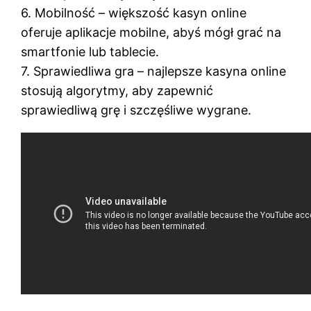
6. Mobilność – większość kasyn online
oferuje aplikacje mobilne, abyś mógł grać na
smartfonie lub tablecie.
7. Sprawiedliwa gra – najlepsze kasyna online
stosują algorytmy, aby zapewnić
sprawiedliwą grę i szczęśliwe wygrane.