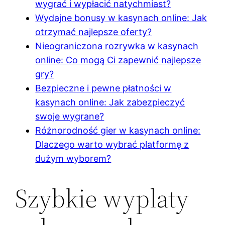
wygrać i wypłacić natychmiast?
Wydajne bonusy w kasynach online: Jak
otrzymać najlepsze oferty?
Nieograniczona rozrywka w kasynach
online: Co mogą Ci zapewnić najlepsze
gry?
Bezpieczne i pewne płatności w
kasynach online: Jak zabezpieczyć
swoje wygrane?
Różnorodność gier w kasynach online:
Dlaczego warto wybrać platformę z
dużym wyborem?
Szybkie wyplaty