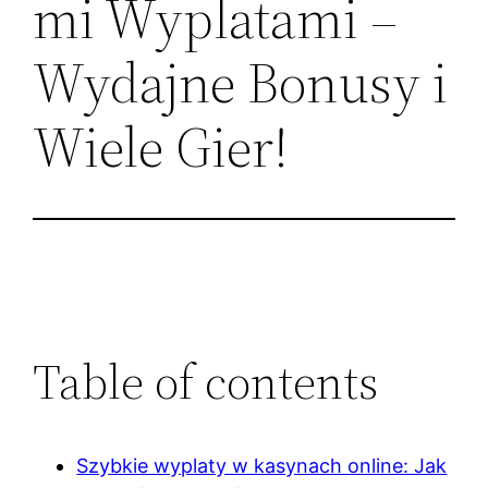
mi Wyplatami –
Wydajne Bonusy i
Wiele Gier!
Table of contents
Szybkie wyplaty w kasynach online: Jak