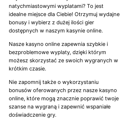
natychmiastowymi wyplatami? To jest
idealne miejsce dla Ciebie! Otrzymuj wydajne
bonusy i wybierz z dużej ilości gier
dostępnych w naszym kasynie online.
Nasze kasyno online zapewnia szybkie i
bezproblemowe wyplaty, dzięki którym
możesz skorzystać ze swoich wygranych w
krótkim czasie.
Nie zapomnij także o wykorzystaniu
bonusów oferowanych przez nasze kasyno
online, które mogą znacznie poprawić twoje
szanse na wygraną i zapewnić wspaniałe
doświadczenie gry.