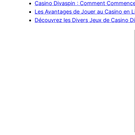
Casino Divaspin : Comment Commencer
Les Avantages de Jouer au Casino en L
Découvrez les Divers Jeux de Casino Di