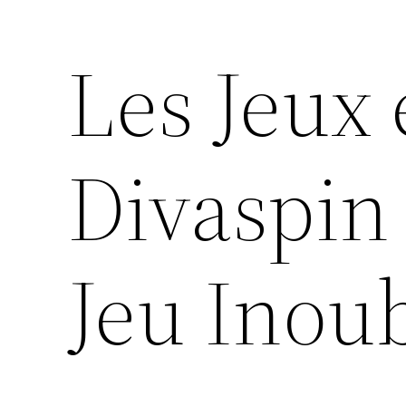
Les Jeux 
Divaspin
Jeu Inoub