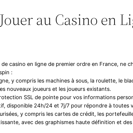
Jouer au Casino en L
e de casino en ligne de premier ordre en France, ne c
spin :
gne, y compris les machines à sous, la roulette, le bla
s nouveaux joueurs et les joueurs existants.
protection SSL de pointe pour vos informations person
tif, disponible 24h/24 et 7j/7 pour répondre à toutes 
isées, y compris les cartes de crédit, les portefeuill
issante, avec des graphismes haute définition et des 