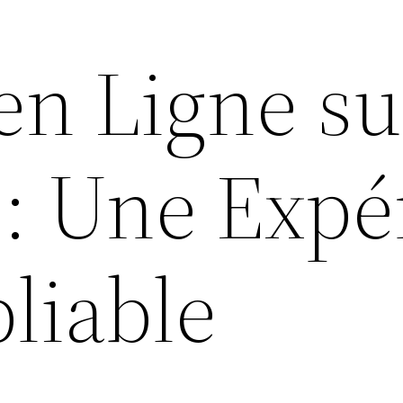
en Ligne s
 : Une Expé
liable