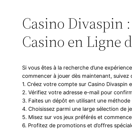
Casino Divaspin
Casino en Ligne 
Si vous êtes à la recherche d’une expérienc
commencer à jouer dès maintenant, suivez c
1. Créez votre compte sur Casino Divaspin e
2. Vérifiez votre adresse e-mail pour confirm
3. Faites un dépôt en utilisant une méthode
4. Choisissez parmi une large sélection de je
5. Misez sur vos jeux préférés et commencez
6. Profitez de promotions et d’offres spécia