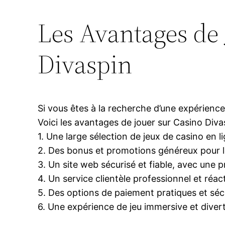
Les Avantages de 
Divaspin
Si vous êtes à la recherche d’une expérienc
Voici les avantages de jouer sur Casino Diva
1. Une large sélection de jeux de casino en li
2. Des bonus et promotions généreux pour le
3. Un site web sécurisé et fiable, avec une 
4. Un service clientèle professionnel et réac
5. Des options de paiement pratiques et sécur
6. Une expérience de jeu immersive et divert