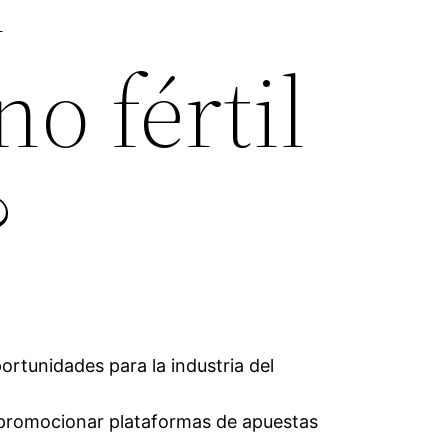
o fértil
?
ortunidades para la industria del
a promocionar plataformas de apuestas