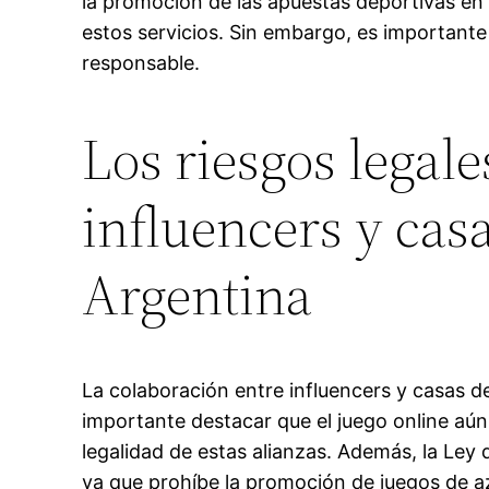
la promoción de las apuestas deportivas en
estos servicios. Sin embargo, es importante
responsable.
Los riesgos legale
influencers y cas
Argentina
La colaboración entre influencers y casas de
importante destacar que el juego online aún
legalidad de estas alianzas. Además, la Ley
ya que prohíbe la promoción de juegos de az