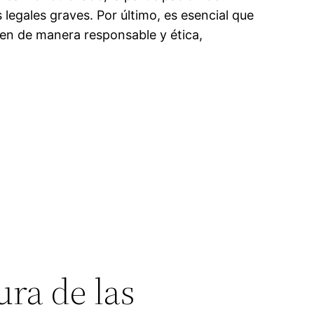
egales graves. Por último, es esencial que
cen de manera responsable y ética,
ura de las