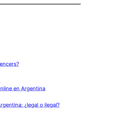
uencers?
?
online en Argentina
gentina: ¿legal o ilegal?