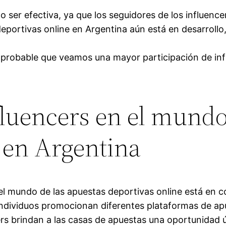
ser efectiva, ya que los seguidores de los influenc
eportivas online en Argentina aún está en desarrollo,
es probable que veamos una mayor participación de in
nfluencers en el mundo
 en Argentina
n el mundo de las apuestas deportivas online está en 
individuos promocionan diferentes plataformas de ap
ers brindan a las casas de apuestas una oportunidad ú