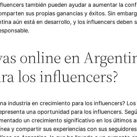
luencers también pueden ayudar a aumentar la confia
omparten sus propias ganancias y éxitos. Sin embargo
tina aún está en desarrollo, y los influencers deben 
responsable.
as online en Argentin
ra los influencers?
na industria en crecimiento para los influencers? Lo
representa una oportunidad para los influencers. Según
mentado un crecimiento significativo en los últimos 
ínea y compartir sus experiencias con sus seguidores.