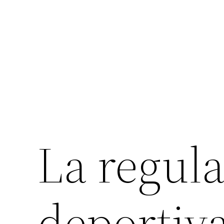
La regula
deportiva