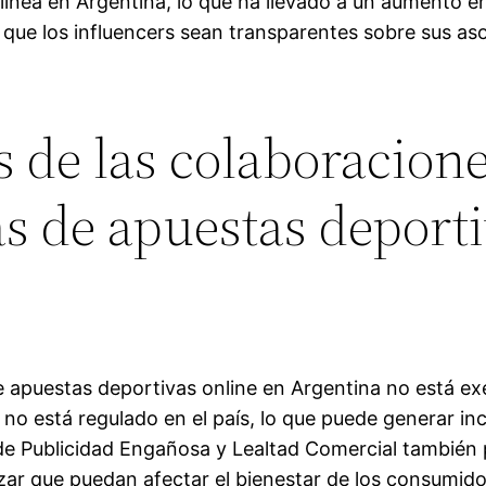
 línea en Argentina, lo que ha llevado a un aumento 
 que los influencers sean transparentes sobre sus a
s de las colaboracion
as de apuestas deport
 apuestas deportivas online en Argentina no está exe
 no está regulado en el país, lo que puede generar in
 de Publicidad Engañosa y Lealtad Comercial también 
ar que puedan afectar el bienestar de los consumidore