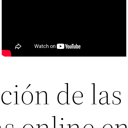
ción de las
s online e