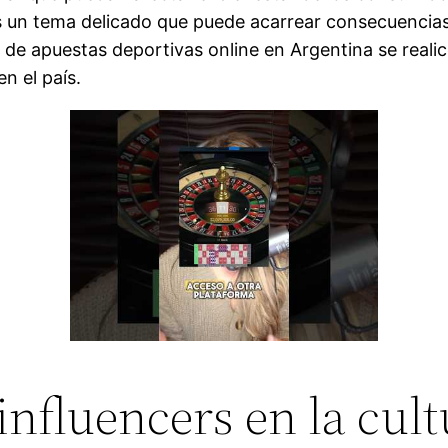
 un tema delicado que puede acarrear consecuencias l
s de apuestas deportivas online en Argentina se reali
n el país.
influencers en la cult