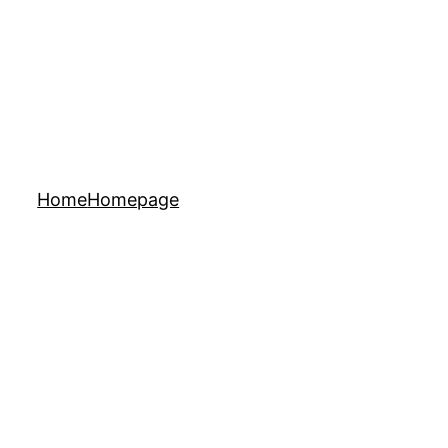
Home
Homepage