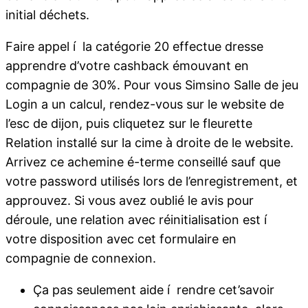
initial déchets.
Faire appel í la catégorie 20 effectue dresse
apprendre d’votre cashback émouvant en
compagnie de 30%. Pour vous Simsino Salle de jeu
Login a un calcul, rendez-vous sur le website de
l’esc de dijon, puis cliquetez sur le fleurette
Relation installé sur la cime à droite de le website.
Arrivez ce achemine é-terme conseillé sauf que
votre password utilisés lors de l’enregistrement, et
approuvez. Si vous avez oublié le avis pour
déroule, une relation avec réinitialisation est í
votre disposition avec cet formulaire en
compagnie de connexion.
Ça pas seulement aide í rendre cet’savoir