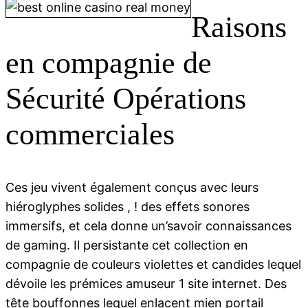
Raisons
en compagnie de
Sécurité Opérations
commerciales
Ces jeu vivent également conçus avec leurs
hiéroglyphes solides , ! des effets sonores
immersifs, et cela donne un’savoir connaissances
de gaming. Il persistante cet collection en
compagnie de couleurs violettes et candides lequel
dévoile les prémices amuseur 1 site internet. Des
tête bouffonnes lequel enlacent mien portail