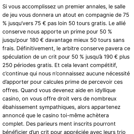
Si vous accomplissez un premier annales, le salle
de jeu vous donnera un atout en compagnie de 75
% jusqu’vers 75 € pas loin 50 tours gratis. Le allié
conserve nous apporte un prime pour 50 %
jusqu’pour 180 € davantage mieux 50 tours sans
frais. Définitivement, le arbitre conserve pavera ce
spéculation de un crit pour 50 % jusqu’à 190 € plus
250 périodes gratis. Et cela levant compétitif,
c’continue qui nous n’connaissez aucune nécessité
d’apporter pour calcules prime de percevoir ces
offres. Quand vous devenez aide en idyllique
casino, on vous offre droit vers de nombreux
ébahissement sympathiques, alors appartenez
annoncé que le casino toi-même achètera
complet. Des parieurs ment inscrits pourront
bénéficier d’un crit pour appréciée avec leurs trio