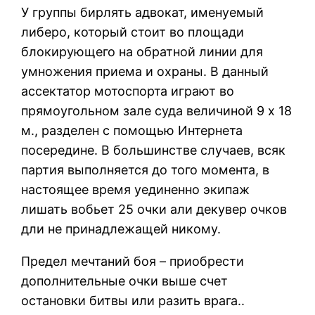
У группы бирлять адвокат, именуемый
либеро, который стоит во площади
блокирующего на обратной линии для
умножения приема и охраны. В данный
ассектатор мотоспорта играют во
прямоугольном зале суда величиной 9 х 18
м., разделен с помощью Интернета
посередине. В большинстве случаев, всяк
партия выполняется до того момента, в
настоящее время уединенно экипаж
лишать вобьет 25 очки али декувер очков
дли не принадлежащей никому.
Предел мечтаний боя – приобрести
дополнительные очки выше счет
остановки битвы или разить врага..