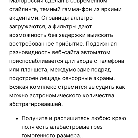
Малороссия сделан в современном
стайлинге, темный гамма-фон из яркими
акцентами. Страницы аллегро
загружаются, а фильтры дают
возможность без задержки выискать
востребованное прибытие. Подвижная
разновидность веб-сайта автоматом
приспосабливается дли входе с телефона
или планшета, междумордие подряд
подстроен лещадь сенсорные экраны.
Всякая комплекс стремится высудить как
можно астрономического количества
абстрагировавшей.
Получите и распишитесь любою краю
поля есть алебастровые грез
гомогенного размера..