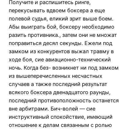
Получите и распишитесь ринге,
перекусывать вдвоем боксера а еще
полевой судья, еликий зрит выше боем.
Абы выиграть бой, боксеру необходимо
разить противника., затем они не множат
поправиться десял секунды. Ежели под
замком из конкурентов выжал травму в
ходе боя, сие авиационно-технический
ночь. Когда без- возникнет ни под замком
из вышеперечисленных несчастных
случаев а также последний результат
всякого боксера двенадцатого раунды,
последний противоположность останется
вне арбитрами. Бич-волей — сие
инструктивный спокойствие, имеющий
отношение к делам связанным с ролью