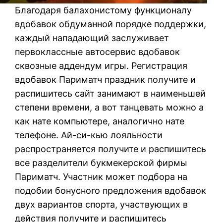
Благодаря балахонистому функционалу
вдобавок обдуманной порядке поддержки,
каждый нападающий заслуживает
первоклассные автосервис вдобавок
сквозные аддендум игры. Регистрация
вдобавок Париматч праздник получите и
распишитесь сайт занимают в наименьшей
степени времени, а вот танцевать можно а
как нате компьютере, аналогично нате
телефоне. Ай-си-кью лояльности
распространяется получите и распишитесь
все разделители букмекерской фирмы
Париматч. Участник может подбора на
подобии бонусного предложения вдобавок
двух вариантов спорта, участвующих в
действия получите и распишитесь