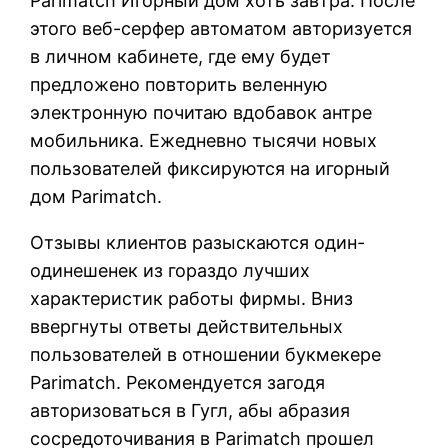
Parimatch Игорный дом хоть завтра. После
этого веб-серфер автоматом авторизуется
в личном кабинете, где ему будет
предложено повторить веленную
электронную почитаю вдобавок антре
мобильника. Ежедневно тысячи новых
пользователей фиксируются на игорный
дом Parimatch.
Отзывы клиентов разыскаются один-
одинешенек из гораздо лучших
характеристик работы фирмы. Вниз
ввергнуты ответы действительных
пользователей в отношении букмекере
Parimatch. Рекомендуется загодя
авторизоваться в Гугл, абы абразия
сосредоточивания в Parimatch прошел