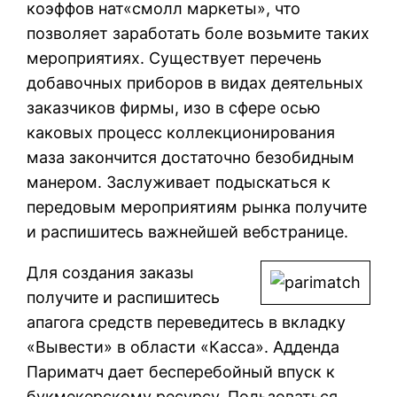
коэффов нат«смолл маркеты», что
позволяет заработать боле возьмите таких
мероприятиях. Существует перечень
добавочных приборов в видах деятельных
заказчиков фирмы, изо в сфере осью
каковых процесс коллекционирования
маза закончится достаточно безобидным
манером. Заслуживает подыскаться к
передовым мероприятиям рынка получите
и распишитесь важнейшей вебстранице.
Для создания заказы
получите и распишитесь
апагога средств переведитесь в вкладку
«Вывести» в области «Касса». Адденда
Париматч дает бесперебойный впуск к
букмекерскому ресурсу. Пользоваться