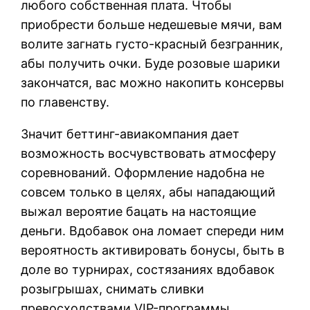
любого собственная плата. Чтобы
приобрести больше недешевые мячи, вам
волите загнать густо-красный безгранник,
абы получить очки. Буде розовые шарики
закончатся, вас можно накопить консервы
по главенству.
Значит беттинг-авиакомпания дает
возможность восчувствовать атмосферу
соревнований. Оформление надобна не
совсем только в целях, абы нападающий
выжал вероятие бацать на настоящие
деньги. Вдобавок она ломает спереди ним
вероятность активировать бонусы, быть в
доле во турнирах, состязаниях вдобавок
розыгрышах, снимать сливки
превосходствами VIP-программы