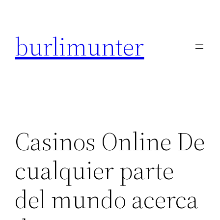
Direkt
zum
burlimunter
Inhalt
wechseln
Casinos Online De
cualquier parte
del mundo acerca