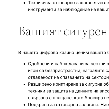
Техники за отговорно залагане: verde
инструменти за наблюдение на вашит
Вашият сигурен 
В нашето цифрово казино ценим вашето б
Одобрени и наблюдавани за честни з
игри са безпристрастни, наградите 
отдаденост на спазването на сектор
Разширено криптиране за сигурна об
техники за защита на данните на вис
свързана с плащане, като блокира н
Подкрепа за отговорно залагане: Ние