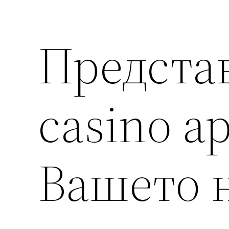
Предста
casino a
Вашето 