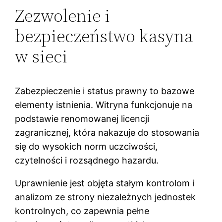
Zezwolenie i
bezpieczeństwo kasyna
w sieci
Zabezpieczenie i status prawny to bazowe
elementy istnienia. Witryna funkcjonuje na
podstawie renomowanej licencji
zagranicznej, która nakazuje do stosowania
się do wysokich norm uczciwości,
czytelności i rozsądnego hazardu.
Uprawnienie jest objęta stałym kontrolom i
analizom ze strony niezależnych jednostek
kontrolnych, co zapewnia pełne