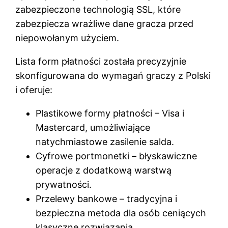
zabezpieczone technologią SSL, które
zabezpiecza wrażliwe dane gracza przed
niepowołanym użyciem.
Lista form płatności została precyzyjnie
skonfigurowana do wymagań graczy z Polski
i oferuje:
Plastikowe formy płatności – Visa i
Mastercard, umożliwiające
natychmiastowe zasilenie salda.
Cyfrowe portmonetki – błyskawiczne
operacje z dodatkową warstwą
prywatności.
Przelewy bankowe – tradycyjna i
bezpieczna metoda dla osób ceniących
klasyczne rozwiązania.