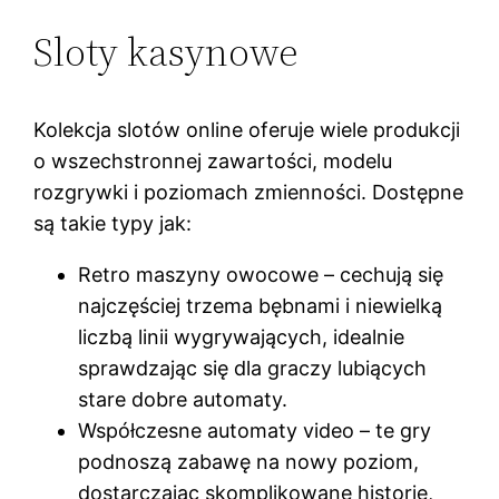
Sloty kasynowe
Kolekcja slotów online oferuje wiele produkcji
o wszechstronnej zawartości, modelu
rozgrywki i poziomach zmienności. Dostępne
są takie typy jak:
Retro maszyny owocowe – cechują się
najczęściej trzema bębnami i niewielką
liczbą linii wygrywających, idealnie
sprawdzając się dla graczy lubiących
stare dobre automaty.
Współczesne automaty video – te gry
podnoszą zabawę na nowy poziom,
dostarczając skomplikowane historie,