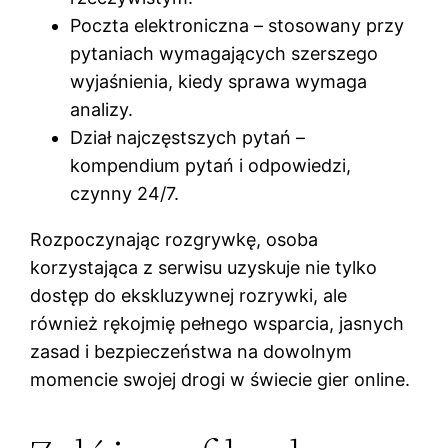
Poczta elektroniczna – stosowany przy
pytaniach wymagających szerszego
wyjaśnienia, kiedy sprawa wymaga
analizy.
Dział najczęstszych pytań –
kompendium pytań i odpowiedzi,
czynny 24/7.
Rozpoczynając rozgrywkę, osoba
korzystająca z serwisu uzyskuje nie tylko
dostęp do ekskluzywnej rozrywki, ale
również rękojmię pełnego wsparcia, jasnych
zasad i bezpieczeństwa na dowolnym
momencie swojej drogi w świecie gier online.