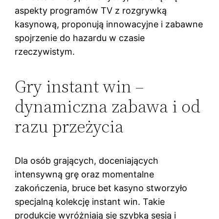
aspekty programów TV z rozgrywką
kasynową, proponują innowacyjne i zabawne
spojrzenie do hazardu w czasie
rzeczywistym.
Gry instant win –
dynamiczna zabawa i od
razu przeżycia
Dla osób grających, doceniających
intensywną grę oraz momentalne
zakończenia, bruce bet kasyno stworzyło
specjalną kolekcję instant win. Takie
produkcje wyróżniają się szybką sesją i