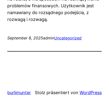
problemów finansowych. Użytkownik jest
namawiany do rozsądnego podejścia, z
rozwagą i rozwagą.
September 8, 2025
admin
Uncategorized
burlimunter
Stolz präsentiert von
WordPress