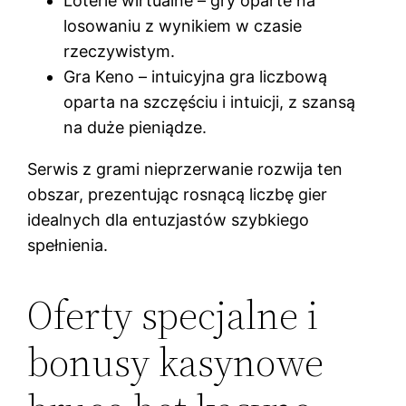
Loterie wirtualne – gry oparte na
losowaniu z wynikiem w czasie
rzeczywistym.
Gra Keno – intuicyjna gra liczbową
oparta na szczęściu i intuicji, z szansą
na duże pieniądze.
Serwis z grami nieprzerwanie rozwija ten
obszar, prezentując rosnącą liczbę gier
idealnych dla entuzjastów szybkiego
spełnienia.
Oferty specjalne i
bonusy kasynowe