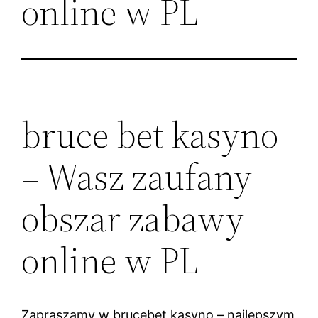
online w PL
bruce bet kasyno
– Wasz zaufany
obszar zabawy
online w PL
Zapraszamy w brucebet kasyno – najlepszym