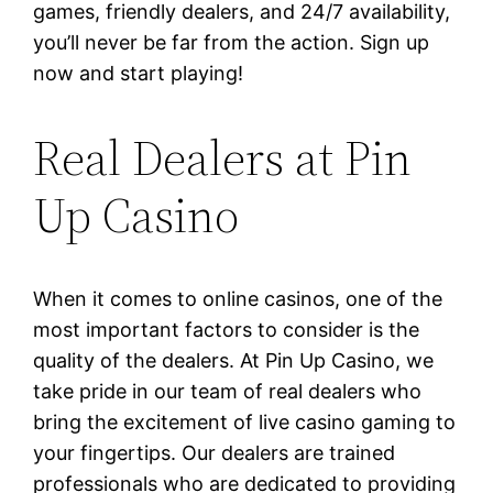
games, friendly dealers, and 24/7 availability,
you’ll never be far from the action. Sign up
now and start playing!
Real Dealers at Pin
Up Casino
When it comes to online casinos, one of the
most important factors to consider is the
quality of the dealers. At Pin Up Casino, we
take pride in our team of real dealers who
bring the excitement of live casino gaming to
your fingertips. Our dealers are trained
professionals who are dedicated to providing