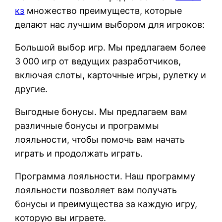
кз
множество преимуществ, которые
делают нас лучшим выбором для игроков:
Большой выбор игр. Мы предлагаем более
3 000 игр от ведущих разработчиков,
включая слоты, карточные игры, рулетку и
другие.
Выгодные бонусы. Мы предлагаем вам
различные бонусы и программы
лояльности, чтобы помочь вам начать
играть и продолжать играть.
Программа лояльности. Наш программу
лояльности позволяет вам получать
бонусы и преимущества за каждую игру,
которую вы играете.