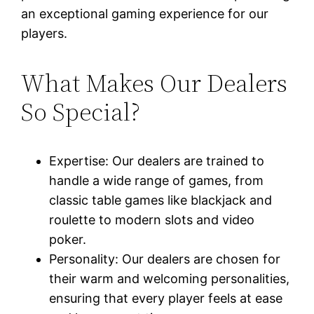
an exceptional gaming experience for our
players.
What Makes Our Dealers
So Special?
Expertise: Our dealers are trained to
handle a wide range of games, from
classic table games like blackjack and
roulette to modern slots and video
poker.
Personality: Our dealers are chosen for
their warm and welcoming personalities,
ensuring that every player feels at ease