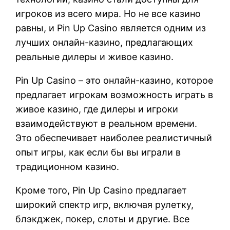
игроков из всего мира. Но не все казино
равны, и Pin Up Casino является одним из
лучших онлайн-казино, предлагающих
реальные дилеры и живое казино.
Pin Up Casino – это онлайн-казино, которое
предлагает игрокам возможность играть в
живое казино, где дилеры и игроки
взаимодействуют в реальном времени.
Это обеспечивает наиболее реалистичный
опыт игры, как если бы вы играли в
традиционном казино.
Кроме того, Pin Up Casino предлагает
широкий спектр игр, включая рулетку,
блэкджек, покер, слоты и другие. Все