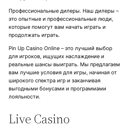
Профессиональные дилеры. Наш дилеры –
это опытные и профессиональные люди,
которые помогут вам начать играть и
продолжать играть.
Pin Up Casino Online – это лучший выбор
для игроков, ищущих наслаждение и
реальные шансы выиграть. Мы предлагаем
вам лучшие условия для игры, начиная от
широкого спектра игр и заканчивая
выгодными бонусами и программами
лояльности.
Live Casino