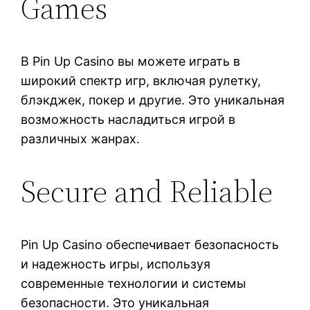
Games
В Pin Up Casino вы можете играть в
широкий спектр игр, включая рулетку,
блэкджек, покер и другие. Это уникальная
возможность насладиться игрой в
различных жанрах.
Secure and Reliable
Pin Up Casino обеспечивает безопасность
и надежность игры, используя
современные технологии и системы
безопасности. Это уникальная