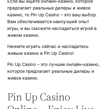
Если вы ищете онлайн-казино, которое
предлагает реальные дилеры и живое
казино, то Pin Up Casino – это ваш выбор.
Вам обеспечивается наилучший опыт
игры, и вы сможете насладиться игрой в
живом казино.
Начните играть сейчас и насладитесь
живым казино в Pin Up Casino!
Pin Up Casino – это лучшее онлайн-казино,
которое предлагает реальные дилеры и
живое казино.
Pin Up Casino