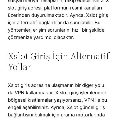
sosyal medya hesaplarını takip edebilirsiniz. X
slot giriş adresi, platformun resmi kanalları
üzerinden duyurulmaktadır. Ayrıca, Xslot giriş
için alternatif bağlantılar da sunulabilir. Bu
yöntemler, erişim sorunlarını hızlı bir şekilde
çözmenize yardımcı olacaktır.
Xslot Giriş İçin Alternatif
Yollar
Xslot giris adresine ulaşmanın bir diğer yolu
da VPN kullanmaktır. X slot giriş işlemlerinde
bölgesel kısıtlamalar yaşıyorsanız, VPN ile bu
engeli aşabilirsiniz. Ayrıca, Xslot güncel giriş
bağlantısını bulmak için arama motorlarında