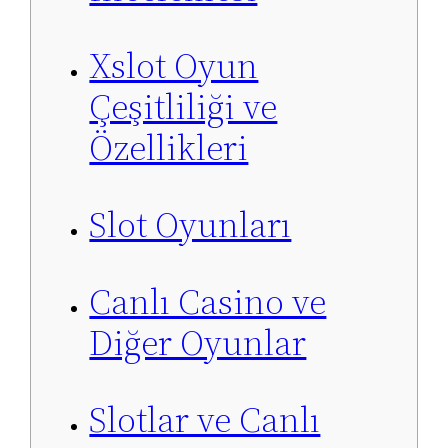
Xslot Oyun
Çeşitliliği ve
Özellikleri
Slot Oyunları
Canlı Casino ve
Diğer Oyunlar
Slotlar ve Canlı