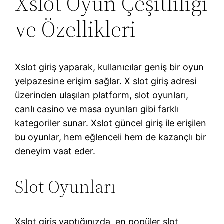
Xslot Oyun Çeşitliliği
ve Özellikleri
Xslot giriş yaparak, kullanıcılar geniş bir oyun
yelpazesine erişim sağlar. X slot giriş adresi
üzerinden ulaşılan platform, slot oyunları,
canlı casino ve masa oyunları gibi farklı
kategoriler sunar. Xslot güncel giriş ile erişilen
bu oyunlar, hem eğlenceli hem de kazançlı bir
deneyim vaat eder.
Slot Oyunları
Xslot giris yaptığınızda, en popüler slot