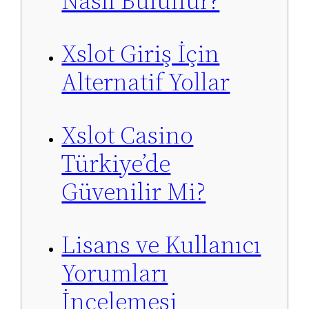
Nasıl Bulunur?
Xslot Giriş İçin
Alternatif Yollar
Xslot Casino
Türkiye’de
Güvenilir Mi?
Lisans ve Kullanıcı
Yorumları
İncelemesi