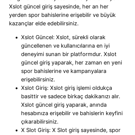
Xslot güncel giriş sayesinde, her an her
yerden spor bahislerine erişebilir ve büyük
kazançlar elde edebilirsiniz.
Xslot Güncel: Xslot, sürekli olarak
güncellenen ve kullanıcılarına en iyi
deneyimi sunan bir platformdur. Xslot
güncel giriş yaparak, her zaman en yeni
spor bahislerine ve kampanyalara
erişebilirsiniz.
Xslot Giriş: Xslot giriş işlemi oldukça
basittir ve sadece birkaç dakikanızı alır.
Xslot güncel giriş yaparak, anında
hesabınıza erişebilir ve bahislerin keyfini
çıkarabilirsiniz.
X Slot Giriş: X Slot giriş sayesinde, spor