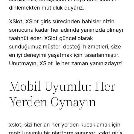
dinlemekten mutluluk duyarız.
XSlot, XSlot giris sürecinden bahislerinizin
sonucuna kadar her adımda yanınızda olmayı
taahhüt eder. XSlot güncel olarak
sunduğumuz müşteri desteği hizmetleri, size
en iyi deneyimi yaşatmak için tasarlanmıştır.
Unutmayın, XSlot ile her zaman yanınızdayız!
Mobil Uyumlu: Her
Yerden Oynayın
xslot, sizi her an her yerden kucaklamak için
mobil uyumlu bir platform sunuyor. xslot giriş