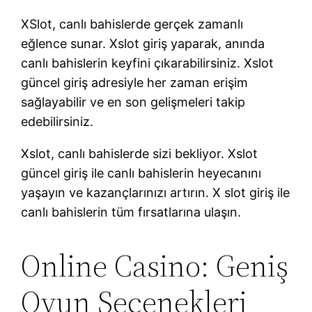
XSlot, canlı bahislerde gerçek zamanlı
eğlence sunar. Xslot giriş yaparak, anında
canlı bahislerin keyfini çıkarabilirsiniz. Xslot
güncel giriş adresiyle her zaman erişim
sağlayabilir ve en son gelişmeleri takip
edebilirsiniz.
Xslot, canlı bahislerde sizi bekliyor. Xslot
güncel giriş ile canlı bahislerin heyecanını
yaşayın ve kazançlarınızı artırın. X slot giriş ile
canlı bahislerin tüm fırsatlarına ulaşın.
Online Casino: Geniş
Oyun Seçenekleri