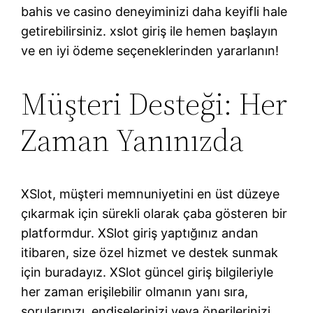
bahis ve casino deneyiminizi daha keyifli hale
getirebilirsiniz. xslot giriş ile hemen başlayın
ve en iyi ödeme seçeneklerinden yararlanın!
Müşteri Desteği: Her
Zaman Yanınızda
XSlot, müşteri memnuniyetini en üst düzeye
çıkarmak için sürekli olarak çaba gösteren bir
platformdur. XSlot giriş yaptığınız andan
itibaren, size özel hizmet ve destek sunmak
için buradayız. XSlot güncel giriş bilgileriyle
her zaman erişilebilir olmanın yanı sıra,
sorularınızı, endişelerinizi veya önerilerinizi