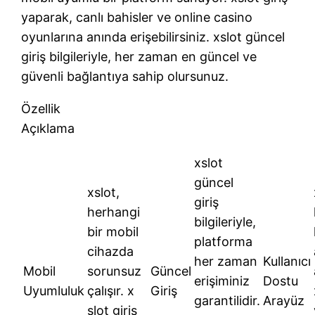
yaparak, canlı bahisler ve online casino
oyunlarına anında erişebilirsiniz. xslot güncel
giriş bilgileriyle, her zaman en güncel ve
güvenli bağlantıya sahip olursunuz.
Özellik
Açıklama
xslot
güncel
xslot,
giriş
herhangi
bilgileriyle,
bir mobil
platforma
cihazda
her zaman
Kullanıcı
Mobil
sorunsuz
Güncel
erişiminiz
Dostu
Uyumluluk
çalışır. x
Giriş
garantilidir.
Arayüz
slot giriş