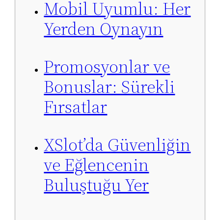
Mobil Uyumlu: Her
Yerden Oynayın
Promosyonlar ve
Bonuslar: Sürekli
Fırsatlar
XSlot’da Güvenliğin
ve Eğlencenin
Buluştuğu Yer