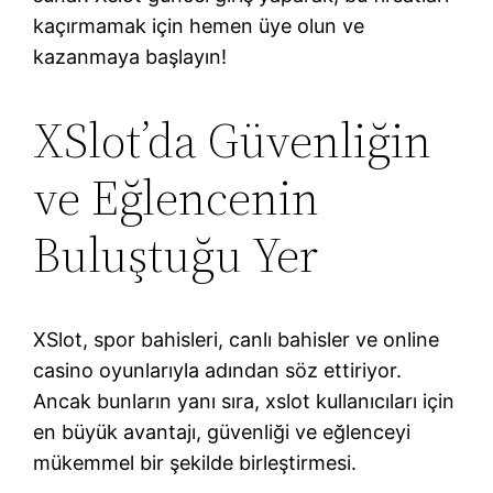
kaçırmamak için hemen üye olun ve
kazanmaya başlayın!
XSlot’da Güvenliğin
ve Eğlencenin
Buluştuğu Yer
XSlot, spor bahisleri, canlı bahisler ve online
casino oyunlarıyla adından söz ettiriyor.
Ancak bunların yanı sıra, xslot kullanıcıları için
en büyük avantajı, güvenliği ve eğlenceyi
mükemmel bir şekilde birleştirmesi.