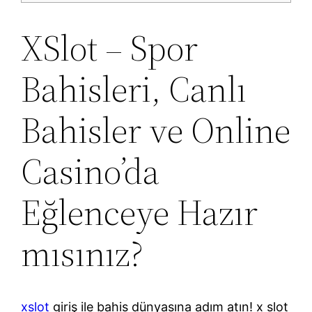
XSlot – Spor
Bahisleri, Canlı
Bahisler ve Online
Casino’da
Eğlenceye Hazır
mısınız?
xslot
giriş ile bahis dünyasına adım atın! x slot