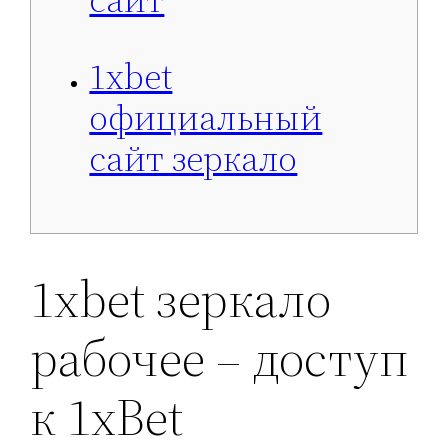
1xbet
официальный
сайт зеркало
1xbet зеркало
рабочее – доступ
к 1xBet