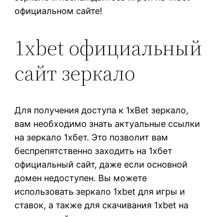
официальном сайте!
1xbet официальный
сайт зеркало
Для получения доступа к 1xBet зеркало,
вам необходимо знать актуальные ссылки
на зеркало 1хбет. Это позволит вам
беспрепятственно заходить на 1хбет
официальный сайт, даже если основной
домен недоступен. Вы можете
использовать зеркало 1xbet для игры и
ставок, а также для скачивания 1xbet на