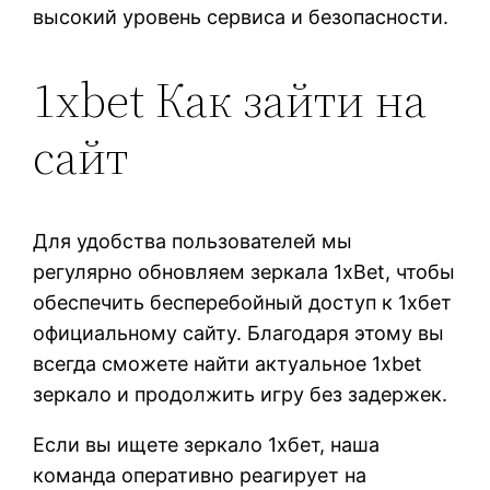
высокий уровень сервиса и безопасности.
1xbet Как зайти на
сайт
Для удобства пользователей мы
регулярно обновляем зеркала 1xBet, чтобы
обеспечить бесперебойный доступ к 1хбет
официальному сайту. Благодаря этому вы
всегда сможете найти актуальное 1xbet
зеркало и продолжить игру без задержек.
Если вы ищете зеркало 1хбет, наша
команда оперативно реагирует на