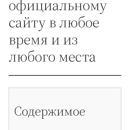
официальному
сайту в любое
время и из
любого места
Содержимое