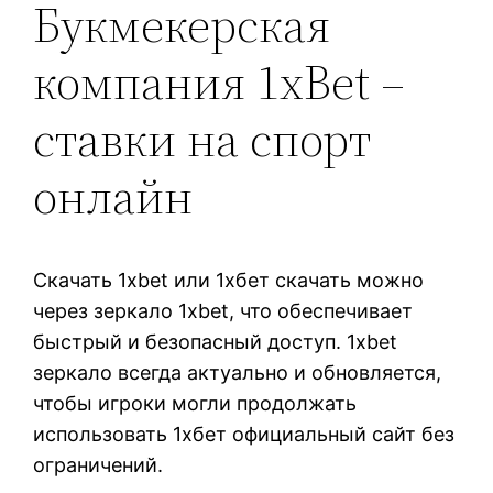
Букмекерская
компания 1xBet –
ставки на спорт
онлайн
Скачать 1xbet или 1хбет скачать можно
через зеркало 1xbet, что обеспечивает
быстрый и безопасный доступ. 1xbet
зеркало всегда актуально и обновляется,
чтобы игроки могли продолжать
использовать 1хбет официальный сайт без
ограничений.