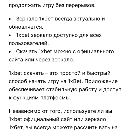
продолжить игру без перерывов.
Зеркало 1хбет всегда актуально и
обновляется.
1xbet зеркало доступно для всех
пользователей.
Скачать 1xbet можно с официального
сайта или через зеркало.
1xbet скачать – это простой и быстрый
способ начать игру на 1xBet. Приложение
обеспечивает стабильную работу и доступ
к функциям платформы.
Независимо от того, используете ли вы
1xbet официальный сайт или зеркало
1хбет, вы всегда можете рассчитывать на