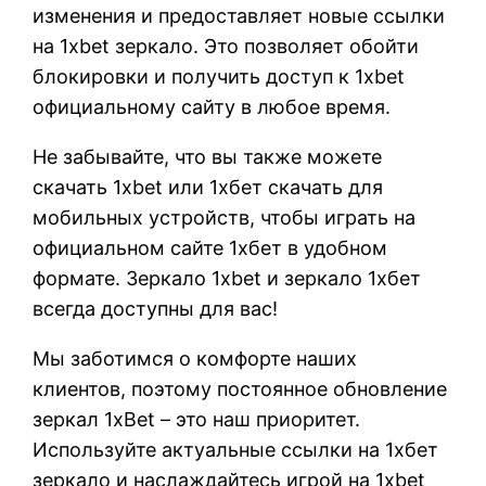
изменения и предоставляет новые ссылки
на 1xbet зеркало. Это позволяет обойти
блокировки и получить доступ к 1xbet
официальному сайту в любое время.
Не забывайте, что вы также можете
скачать 1xbet или 1хбет скачать для
мобильных устройств, чтобы играть на
официальном сайте 1хбет в удобном
формате. Зеркало 1xbet и зеркало 1хбет
всегда доступны для вас!
Мы заботимся о комфорте наших
клиентов, поэтому постоянное обновление
зеркал 1xBet – это наш приоритет.
Используйте актуальные ссылки на 1хбет
зеркало и наслаждайтесь игрой на 1xbet