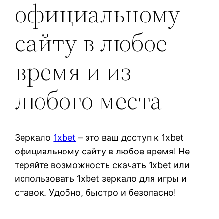
официальному
сайту в любое
время и из
любого места
Зеркало
1xbet
– это ваш доступ к 1xbet
официальному сайту в любое время! Не
теряйте возможность скачать 1xbet или
использовать 1xbet зеркало для игры и
ставок. Удобно, быстро и безопасно!