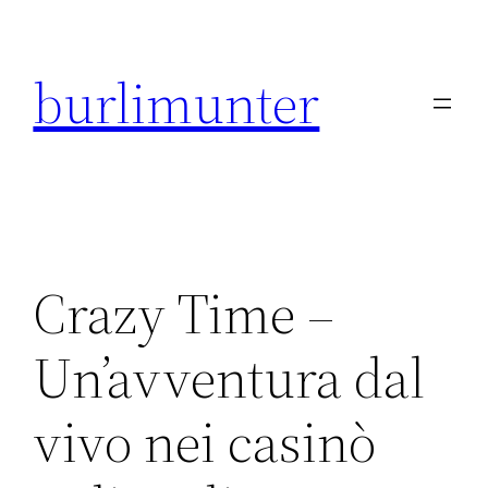
Direkt
zum
burlimunter
Inhalt
wechseln
Crazy Time –
Un’avventura dal
vivo nei casinò