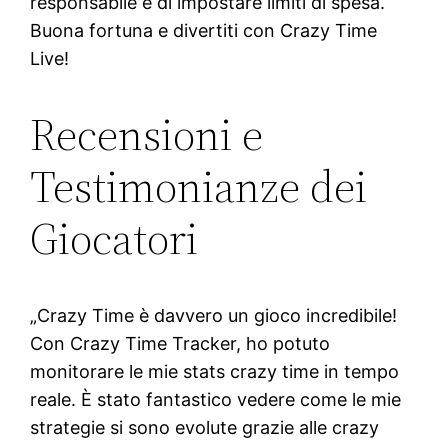
responsabile e di impostare limiti di spesa.
Buona fortuna e divertiti con Crazy Time
Live!
Recensioni e
Testimonianze dei
Giocatori
„Crazy Time è davvero un gioco incredibile!
Con Crazy Time Tracker, ho potuto
monitorare le mie stats crazy time in tempo
reale. È stato fantastico vedere come le mie
strategie si sono evolute grazie alle crazy