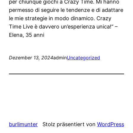
per chiunque giochi a Crazy Time. Mi hanno
permesso di seguire le tendenze e di adattare
le mie strategie in modo dinamico. Crazy
Time Live è davvero un’esperienza unica!“ –
Elena, 35 anni
Dezember 13, 2024
admin
Uncategorized
burlimunter
Stolz präsentiert von
WordPress