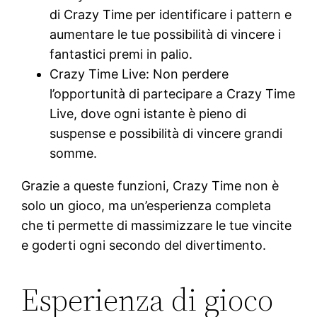
di Crazy Time per identificare i pattern e
aumentare le tue possibilità di vincere i
fantastici premi in palio.
Crazy Time Live: Non perdere
l’opportunità di partecipare a Crazy Time
Live, dove ogni istante è pieno di
suspense e possibilità di vincere grandi
somme.
Grazie a queste funzioni, Crazy Time non è
solo un gioco, ma un’esperienza completa
che ti permette di massimizzare le tue vincite
e goderti ogni secondo del divertimento.
Esperienza di gioco