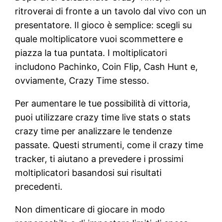
ritroverai di fronte a un tavolo dal vivo con un
presentatore. Il gioco è semplice: scegli su
quale moltiplicatore vuoi scommettere e
piazza la tua puntata. I moltiplicatori
includono Pachinko, Coin Flip, Cash Hunt e,
ovviamente, Crazy Time stesso.
Per aumentare le tue possibilità di vittoria,
puoi utilizzare crazy time live stats o stats
crazy time per analizzare le tendenze
passate. Questi strumenti, come il crazy time
tracker, ti aiutano a prevedere i prossimi
moltiplicatori basandosi sui risultati
precedenti.
Non dimenticare di giocare in modo