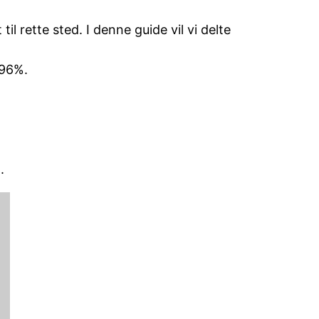
il rette sted. I denne guide vil vi delte
 96%.
.