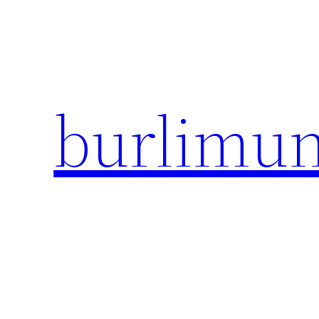
Direkt
zum
Inhalt
wechseln
burlimun