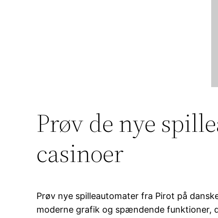
Prøv de nye spill
casinoer
Prøv nye spilleautomater fra Pirot på dansk
moderne grafik og spændende funktioner, der