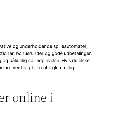
ovative og underholdende spilleautomater,
ktioner, bonusrunder og gode udbetalinger.
 og pålidelig spilleoplevelse. Hvis du elsker
asino. Vent dig til en uforglemmelig
r online i