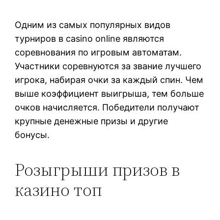
Одним из самых популярных видов
турниров в casino online являются
соревнования по игровым автоматам.
Участники соревнуются за звание лучшего
игрока, набирая очки за каждый спин. Чем
выше коэффициент выигрыша, тем больше
очков начисляется. Победители получают
крупные денежные призы и другие
бонусы.
Розыгрыши призов в
казино топ