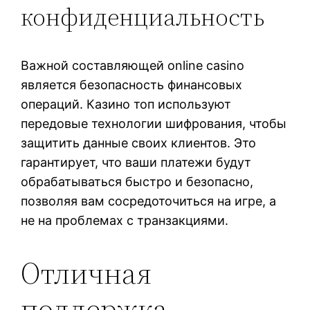
конфиденциальность
Важной составляющей online casino
является безопасность финансовых
операций. Казино топ используют
передовые технологии шифрования, чтобы
защитить данные своих клиентов. Это
гарантирует, что ваши платежи будут
обрабатываться быстро и безопасно,
позволяя вам сосредоточиться на игре, а
не на проблемах с транзакциями.
Отличная
поддержка