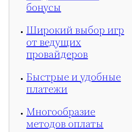
бонусы
Широкий выбор игр
от ведущих
провайдеров
Быстрые и удобные
платежи
Многообразие
методов оплаты