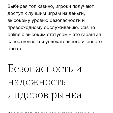
Выбирая топ казино, игроки получают
доступ к лучшим играм на деньги,
высокому уровню безопасности и
превосходному обслуживанию. Casino
online с высоким статусом – это гарантия
качественного и увлекательного игрового
опыта.
Безопасность и
надежность
лидеров рынка