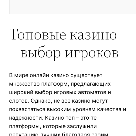
Топовые казино
– выбор игроков
В мире онлайн казино существует
множество платформ, предлагающих
широкий выбор игровых автоматов и
слотов. Однако, не все казино могут
похвастаться высоким уровнем качества и
надежности. Казино топ – это те
платформы, которые заслужили
репутацию лучших благодаря своим