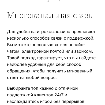
Многоканальная связь
Для удобства игроков, казино предлагают
несколько способов связи с поддержкой.
Вы можете воспользоваться онлайн-
чатом, электронной почтой или звонком.
Такой подход гарантирует, что вы найдете
наиболее удобный для себя способ
обращения, чтобы получить мгновенный
ответ на любой вопрос.
Выбирайте топ казино с отличной
поддержкой клиентов 24/7 и
наслаждайтесь игрой без перерывов!