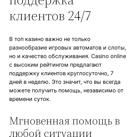
клиентов 24/7
В топ казино важно не только
разнообразие игровых автоматов и слоты,
но и качество обслуживания. Casino online
с высоким рейтингом предлагают
поддержку клиентов круглосуточно, 7
дней в неделю. Это значит, что вы всегда
можете получить помощь, независимо от
времени суток.
Мгновенная помощь в
любой ситуации