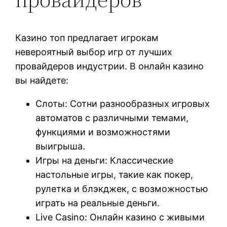
Казино топ предлагает игрокам
невероятный выбор игр от лучших
провайдеров индустрии. В онлайн казино
вы найдете:
Слоты: Сотни разнообразных игровых
автоматов с различными темами,
функциями и возможностями
выигрыша.
Игры на деньги: Классические
настольные игры, такие как покер,
рулетка и блэкджек, с возможностью
играть на реальные деньги.
Live Casino: Онлайн казино с живыми