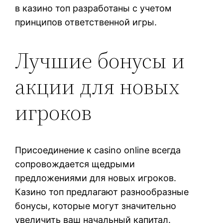
в казино топ разработаны с учетом
принципов ответственной игры.
Лучшие бонусы и
акции для новых
игроков
Присоединение к casino online всегда
сопровождается щедрыми
предложениями для новых игроков.
Казино топ предлагают разнообразные
бонусы, которые могут значительно
увеличить ваш начальный капитал.