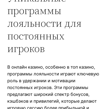
программы
лояльности для
постоянных
игроков
В онлайн казино, особенно в топ казино,
программы лояльности играют ключевую
роль в удержании и мотивации
постоянных игроков. Эти программы
предлагают широкий спектр бонусов,
кэшбэков и привилегий, которые делают
игровую сессию более прибыльной и