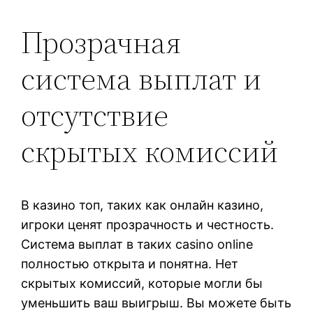
Прозрачная
система выплат и
отсутствие
скрытых комиссий
В казино топ, таких как онлайн казино,
игроки ценят прозрачность и честность.
Система выплат в таких casino online
полностью открыта и понятна. Нет
скрытых комиссий, которые могли бы
уменьшить ваш выигрыш. Вы можете быть