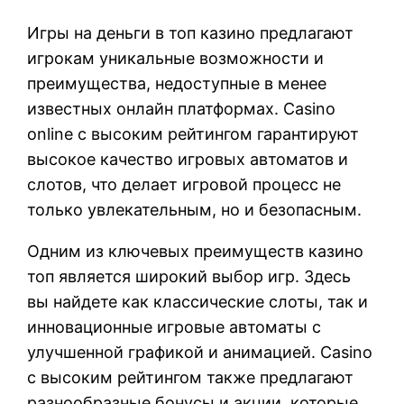
Игры на деньги в топ казино предлагают
игрокам уникальные возможности и
преимущества, недоступные в менее
известных онлайн платформах. Casino
online с высоким рейтингом гарантируют
высокое качество игровых автоматов и
слотов, что делает игровой процесс не
только увлекательным, но и безопасным.
Одним из ключевых преимуществ казино
топ является широкий выбор игр. Здесь
вы найдете как классические слоты, так и
инновационные игровые автоматы с
улучшенной графикой и анимацией. Casino
с высоким рейтингом также предлагают
разнообразные бонусы и акции, которые