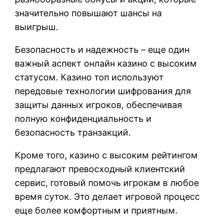
значительно повышают шансы на
выигрыш.
Безопасность и надежность – еще один
важный аспект онлайн казино с высоким
статусом. Казино топ используют
передовые технологии шифрования для
защиты данных игроков, обеспечивая
полную конфиденциальность и
безопасность транзакций.
Кроме того, казино с высоким рейтингом
предлагают превосходный клиентский
сервис, готовый помочь игрокам в любое
время суток. Это делает игровой процесс
еще более комфортным и приятным.