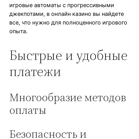
игровые автоматы с прогрессивными
джекпотами, в онлайн казино вы найдете
все, что нужно для полноценного игрового
опыта.
Быстрые и удобные
платежи
Многообразие методов
оплаты
Безопасность и