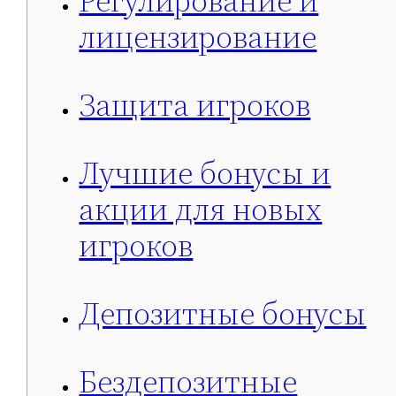
Регулирование и
лицензирование
Защита игроков
Лучшие бонусы и
акции для новых
игроков
Депозитные бонусы
Бездепозитные