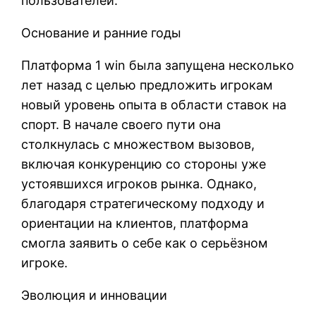
пользователей.
Основание и ранние годы
Платформа 1 win была запущена несколько
лет назад с целью предложить игрокам
новый уровень опыта в области ставок на
спорт. В начале своего пути она
столкнулась с множеством вызовов,
включая конкуренцию со стороны уже
устоявшихся игроков рынка. Однако,
благодаря стратегическому подходу и
ориентации на клиентов, платформа
смогла заявить о себе как о серьёзном
игроке.
Эволюция и инновации