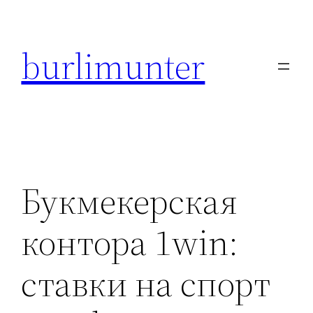
Direkt
zum
burlimunter
Inhalt
wechseln
Букмекерская
контора 1win:
ставки на спорт