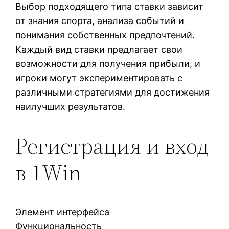
Выбор подходящего типа ставки зависит
от знания спорта, анализа событий и
понимания собственных предпочтений.
Каждый вид ставки предлагает свои
возможности для получения прибыли, и
игроки могут экспериментировать с
различными стратегиями для достижения
наилучших результатов.
Регистрация и вход
в 1Win
Элемент интерфейса
Функциональность