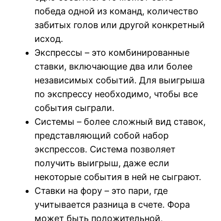
победа одной из команд, количество
забитых голов или другой конкретный
исход.
Экспрессы – это комбинированные
ставки, включающие два или более
независимых событий. Для выигрыша
по экспрессу необходимо, чтобы все
события сыграли.
Системы – более сложный вид ставок,
представляющий собой набор
экспрессов. Система позволяет
получить выигрыш, даже если
некоторые события в ней не сыграют.
Ставки на фору – это пари, где
учитывается разница в счете. Фора
может быть положительной,