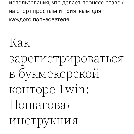
использования, что делает процесс ставок
на спорт простым и приятным для
каждого пользователя.
Как
зарегистрироваться
в букмекерской
конторе 1win:
Пошаговая
инструкция