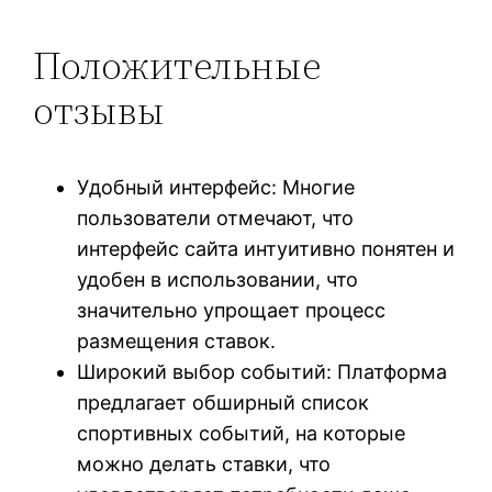
Положительные
отзывы
Удобный интерфейс: Многие
пользователи отмечают, что
интерфейс сайта интуитивно понятен и
удобен в использовании, что
значительно упрощает процесс
размещения ставок.
Широкий выбор событий: Платформа
предлагает обширный список
спортивных событий, на которые
можно делать ставки, что