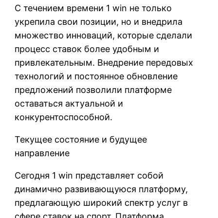
С течением времени 1 win не только
укрепила свои позиции, но и внедрила
множество инноваций, которые сделали
процесс ставок более удобным и
привлекательным. Внедрение передовых
технологий и постоянное обновление
предложений позволили платформе
оставаться актуальной и
конкурентоспособной.
Текущее состояние и будущее
направление
Сегодня 1 win представляет собой
динамично развивающуюся платформу,
предлагающую широкий спектр услуг в
сфере ставок на спорт. Платформа