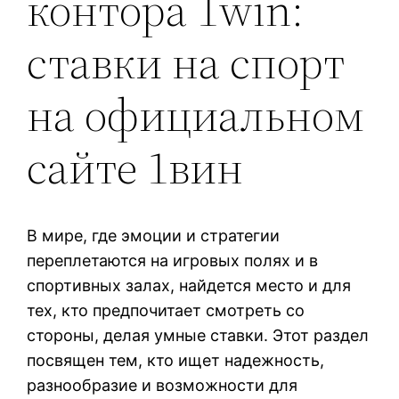
контора 1win:
ставки на спорт
на официальном
сайте 1вин
В мире, где эмоции и стратегии
переплетаются на игровых полях и в
спортивных залах, найдется место и для
тех, кто предпочитает смотреть со
стороны, делая умные ставки. Этот раздел
посвящен тем, кто ищет надежность,
разнообразие и возможности для