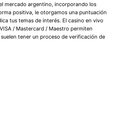
el mercado argentino, incorporando los
orma positiva, le otorgamos una puntuación
ca tus temas de interés. El casino en vivo
s VISA / Mastercard / Maestro permiten
 suelen tener un proceso de verificación de