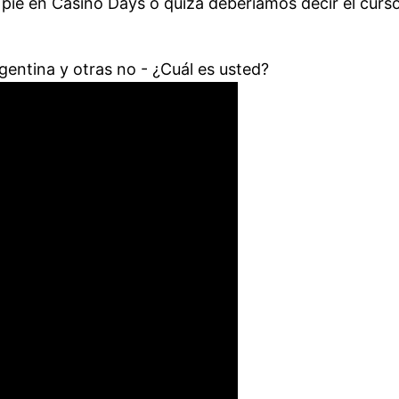
pie en Casino Days o quizá deberíamos decir el curs