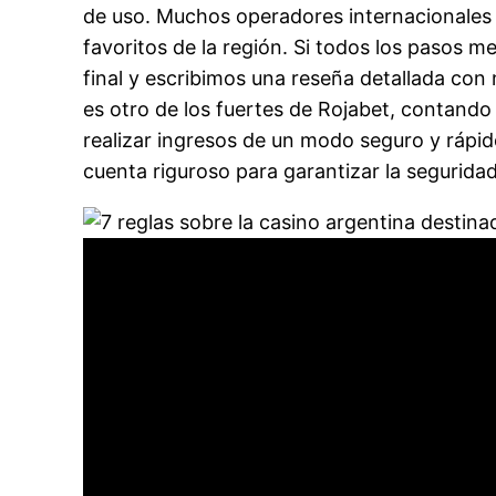
de uso. Muchos operadores internacionales 
favoritos de la región. Si todos los pasos
final y escribimos una reseña detallada con
es otro de los fuertes de Rojabet, contando
realizar ingresos de un modo seguro y rápid
cuenta riguroso para garantizar la seguridad