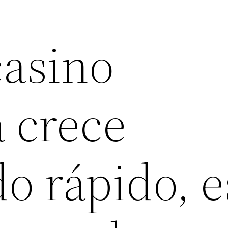
asino
 crece
o rápido, e