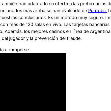
también han adaptado su oferta a las preferencias d
 mencionados más arriba se han evaluado de
Puntobiz
f
 nuestras conclusiones. Es un método muy seguro. Indi
 con más de 120 salas en vivo. Las tarjetas bancaria
o. Además, los mejores casinos en línea de Argentina
 del jugador y la prevención del fraude.