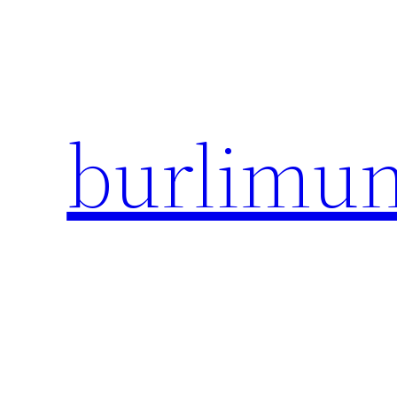
Direkt
zum
Inhalt
wechseln
burlimun