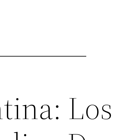
tina: Los