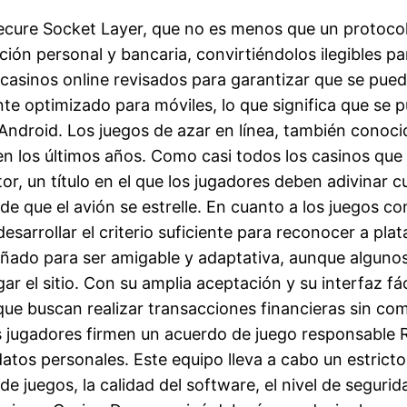
cure Socket Layer, que no es menos que un protocolo
ión personal y bancaria, convirtiéndolos ilegibles pa
casinos online revisados para garantizar que se pueda
e optimizado para móviles, lo que significa que se pu
 Android. Los juegos de azar en línea, también conoc
en los últimos años. Como casi todos los casinos qu
r, un título en el que los jugadores deben adivinar c
 que el avión se estrelle. En cuanto a los juegos co
esarrollar el criterio suficiente para reconocer a pl
señado para ser amigable y adaptativa, aunque alguno
ar el sitio. Con su amplia aceptación y su interfaz f
que buscan realizar transacciones financieras sin co
os jugadores firmen un acuerdo de juego responsabl
s personales. Este equipo lleva a cabo un estricto pr
e juegos, la calidad del software, el nivel de seguridad