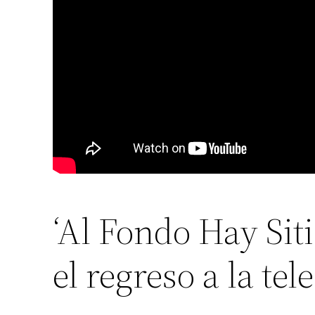
‘Al Fondo Hay Sit
el regreso a la te