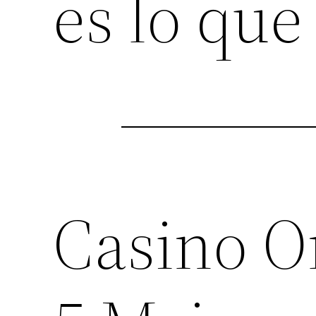
es lo que
Casino O