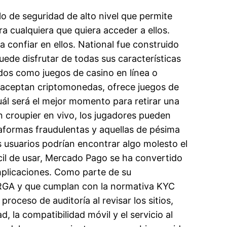
 de seguridad de alto nivel que permite
ra cualquiera que quiera acceder a ellos.
 confiar en ellos. National fue construido
ede disfrutar de todas sus características
idos como juegos de casino en línea o
e aceptan criptomonedas, ofrece juegos de
uál será el mejor momento para retirar una
n croupier en vivo, los jugadores pueden
ataformas fraudulentas y aquellas de pésima
s usuarios podrían encontrar algo molesto el
ácil de usar, Mercado Pago se ha convertido
mplicaciones. Como parte de su
e RGA y que cumplan con la normativa KYC
oceso de auditoría al revisar los sitios,
, la compatibilidad móvil y el servicio al