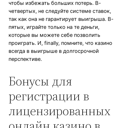
чтобы избежать больших потерь. В-
четвертых, не следуйте системе ставок,
так как она не гарантирует выигрыша. В-
пятых, играйте только на те деньги,
которые вы можете себе позволить
проиграть. И, finally, помните, что казино
всегда в выигрыше в долгосрочной
перспективе.
Бонусы для
регистрации в
лицензированных
онлайн казино в