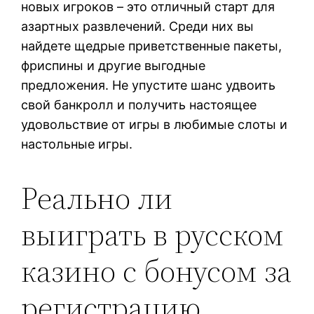
новых игроков – это отличный старт для
азартных развлечений. Среди них вы
найдете щедрые приветственные пакеты,
фриспины и другие выгодные
предложения. Не упустите шанс удвоить
свой банкролл и получить настоящее
удовольствие от игры в любимые слоты и
настольные игры.
Реально ли
выиграть в русском
казино с бонусом за
регистрацию