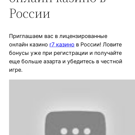
России
Приглашаем вас в лицензированные
онлайн казино
r7 казино
в России! Ловите
бонусы уже при регистрации и получайте
еще больше азарта и убедитесь в честной
игре.