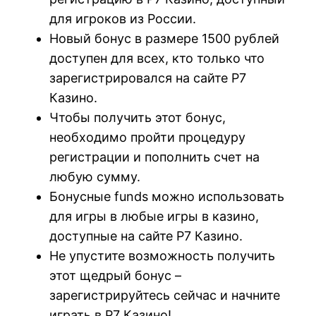
для игроков из России.
Новый бонус в размере 1500 рублей
доступен для всех, кто только что
зарегистрировался на сайте Р7
Казино.
Чтобы получить этот бонус,
необходимо пройти процедуру
регистрации и пополнить счет на
любую сумму.
Бонусные funds можно использовать
для игры в любые игры в казино,
доступные на сайте Р7 Казино.
Не упустите возможность получить
этот щедрый бонус –
зарегистрируйтесь сейчас и начните
играть в Р7 Казино!