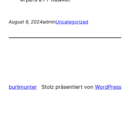
August 6, 2024
admin
Uncategorized
burlimunter
Stolz präsentiert von
WordPress