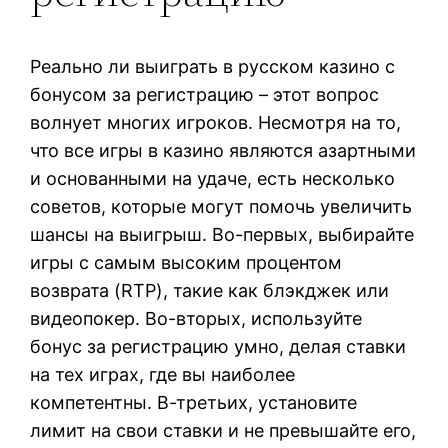
Реально ли выиграть в русском казино с
бонусом за регистрацию – этот вопрос
волнует многих игроков. Несмотря на то,
что все игры в казино являются азартными
и основанными на удаче, есть несколько
советов, которые могут помочь увеличить
шансы на выигрыш. Во-первых, выбирайте
игры с самым высоким процентом
возврата (RTP), такие как блэкджек или
видеопокер. Во-вторых, используйте
бонус за регистрацию умно, делая ставки
на тех играх, где вы наиболее
компетентны. В-третьих, установите
лимит на свои ставки и не превышайте его,