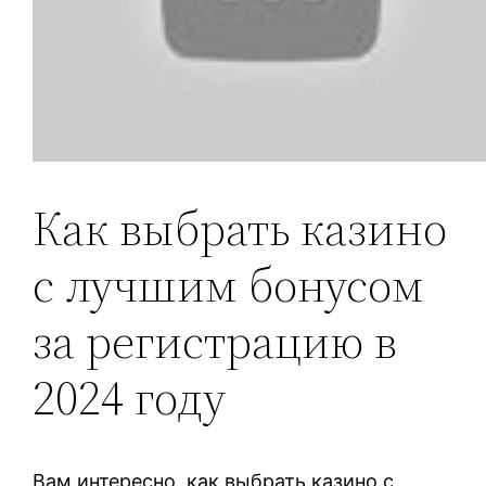
Как выбрать казино
с лучшим бонусом
за регистрацию в
2024 году
Вам интересно, как выбрать казино с