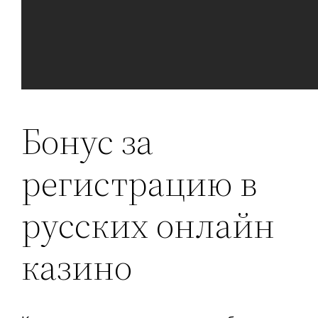
Бонус за
регистрацию в
русских онлайн
казино