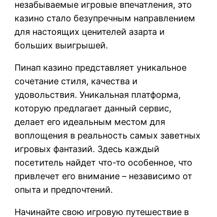
незабываемые игровые впечатления, это
казино стало безупречным направлением
для настоящих ценителей азарта и
больших выигрышей.
Пинап казино представляет уникальное
сочетание стиля, качества и
удовольствия. Уникальная платформа,
которую предлагает данный сервис,
делает его идеальным местом для
воплощения в реальность самых заветных
игровых фантазий. Здесь каждый
посетитель найдет что-то особенное, что
привлечет его внимание – независимо от
опыта и предпочтений.
Начинайте свою игровую путешествие в