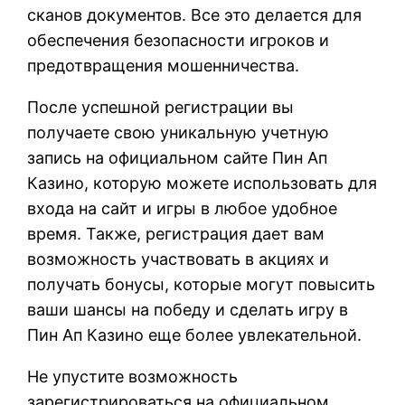
сканов документов. Все это делается для
обеспечения безопасности игроков и
предотвращения мошенничества.
После успешной регистрации вы
получаете свою уникальную учетную
запись на официальном сайте Пин Ап
Казино, которую можете использовать для
входа на сайт и игры в любое удобное
время. Также, регистрация дает вам
возможность участвовать в акциях и
получать бонусы, которые могут повысить
ваши шансы на победу и сделать игру в
Пин Ап Казино еще более увлекательной.
Не упустите возможность
зарегистрироваться на официальном