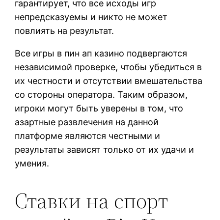
гарантирует, что все исходы игр
непредсказуемы и никто не может
повлиять на результат.
Все игры в пин ап казино подвергаются
независимой проверке, чтобы убедиться в
их честности и отсутствии вмешательства
со стороны оператора. Таким образом,
игроки могут быть уверены в том, что
азартные развлечения на данной
платформе являются честными и
результаты зависят только от их удачи и
умения.
Ставки на спорт