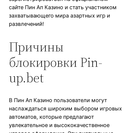
сайте Пин Ап Казино и стать участником
захватывающего мира азартных игр и
развлечений!
Причины
блокировки Pin-
up.bet
В Пин Ап Казино пользователи могут
наслаждаться широким выбором игровых
автоматов, которые предлагают
увлекательное и высококачественное