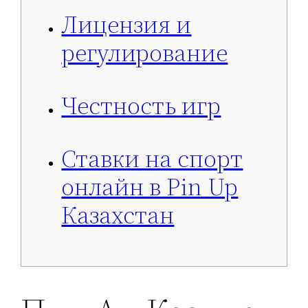
Лицензия и
регулирование
Честность игр
Ставки на спорт
онлайн в Pin Up
Казахстан