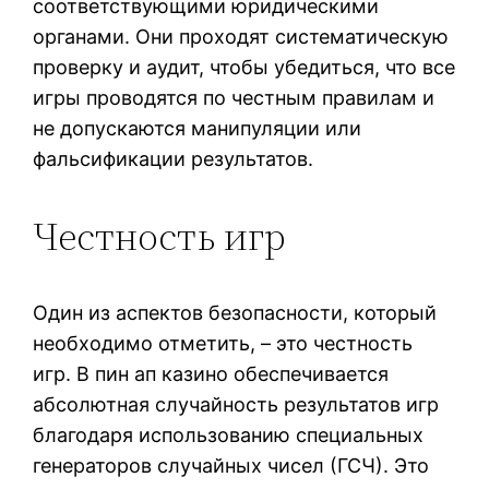
соответствующими юридическими
органами. Они проходят систематическую
проверку и аудит, чтобы убедиться, что все
игры проводятся по честным правилам и
не допускаются манипуляции или
фальсификации результатов.
Честность игр
Один из аспектов безопасности, который
необходимо отметить, – это честность
игр. В пин ап казино обеспечивается
абсолютная случайность результатов игр
благодаря использованию специальных
генераторов случайных чисел (ГСЧ). Это