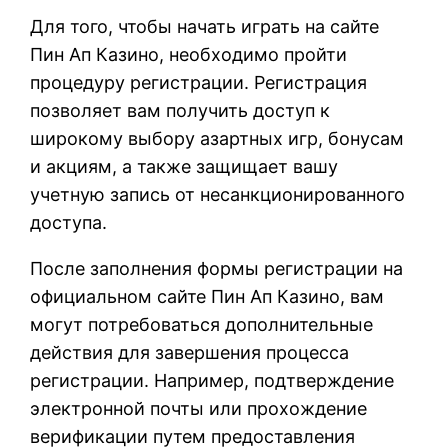
Для того, чтобы начать играть на сайте
Пин Ап Казино, необходимо пройти
процедуру регистрации. Регистрация
позволяет вам получить доступ к
широкому выбору азартных игр, бонусам
и акциям, а также защищает вашу
учетную запись от несанкционированного
доступа.
После заполнения формы регистрации на
официальном сайте Пин Ап Казино, вам
могут потребоваться дополнительные
действия для завершения процесса
регистрации. Например, подтверждение
электронной почты или прохождение
верификации путем предоставления