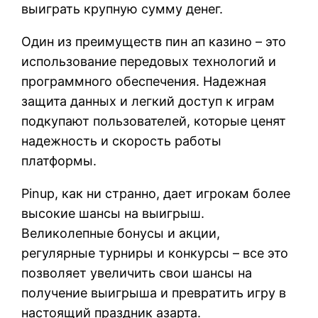
выиграть крупную сумму денег.
Один из преимуществ пин ап казино – это
использование передовых технологий и
программного обеспечения. Надежная
защита данных и легкий доступ к играм
подкупают пользователей, которые ценят
надежность и скорость работы
платформы.
Pinup, как ни странно, дает игрокам более
высокие шансы на выигрыш.
Великолепные бонусы и акции,
регулярные турниры и конкурсы – все это
позволяет увеличить свои шансы на
получение выигрыша и превратить игру в
настоящий праздник азарта.