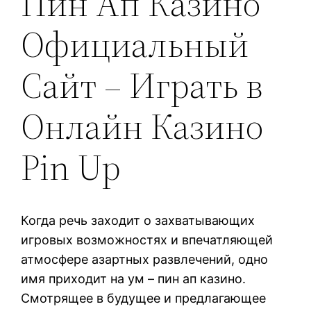
Пин Ап Казино
Официальный
Сайт – Играть в
Онлайн Казино
Pin Up
Когда речь заходит о захватывающих
игровых возможностях и впечатляющей
атмосфере азартных развлечений, одно
имя приходит на ум – пин ап казино.
Смотрящее в будущее и предлагающее