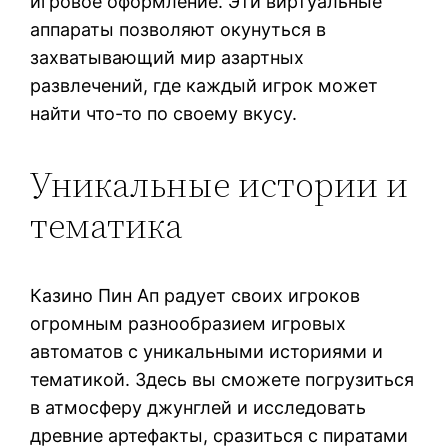
игровое оформление. Эти виртуальные
аппараты позволяют окунуться в
захватывающий мир азартных
развлечений, где каждый игрок может
найти что-то по своему вкусу.
Уникальные истории и
тематика
Казино Пин Ап радует своих игроков
огромным разнообразием игровых
автоматов с уникальными историями и
тематикой. Здесь вы сможете погрузиться
в атмосферу джунглей и исследовать
древние артефакты, сразиться с пиратами