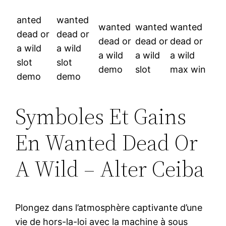
anted
wanted
wanted
wanted
wanted
dead or
dead or
dead or
dead or
dead or
a wild
a wild
a wild
a wild
a wild
slot
slot
demo
slot
max win
demo
demo
Symboles Et Gains
En Wanted Dead Or
A Wild – Alter Ceiba
Plongez dans l’atmosphère captivante d’une
vie de hors-la-loi avec la machine à sous