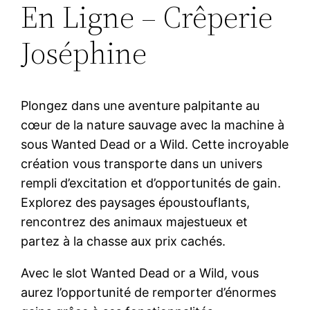
En Ligne – Crêperie
Joséphine
Plongez dans une aventure palpitante au
cœur de la nature sauvage avec la machine à
sous Wanted Dead or a Wild. Cette incroyable
création vous transporte dans un univers
rempli d’excitation et d’opportunités de gain.
Explorez des paysages époustouflants,
rencontrez des animaux majestueux et
partez à la chasse aux prix cachés.
Avec le slot Wanted Dead or a Wild, vous
aurez l’opportunité de remporter d’énormes