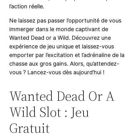
l’action réelle.
Ne laissez pas passer l’opportunité de vous
immerger dans le monde captivant de
Wanted Dead or a Wild. Découvrez une
expérience de jeu unique et laissez-vous
emporter par l’excitation et l’adrénaline de la
chasse aux gros gains. Alors, qu’attendez-
vous ? Lancez-vous dès aujourd’hui !
Wanted Dead Or A
Wild Slot : Jeu
Gratuit