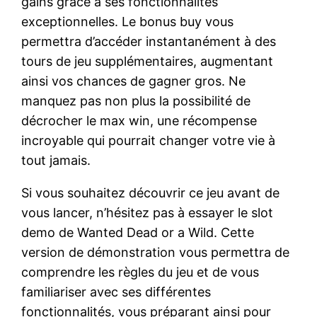
gains grâce à ses fonctionnalités
exceptionnelles. Le bonus buy vous
permettra d’accéder instantanément à des
tours de jeu supplémentaires, augmentant
ainsi vos chances de gagner gros. Ne
manquez pas non plus la possibilité de
décrocher le max win, une récompense
incroyable qui pourrait changer votre vie à
tout jamais.
Si vous souhaitez découvrir ce jeu avant de
vous lancer, n’hésitez pas à essayer le slot
demo de Wanted Dead or a Wild. Cette
version de démonstration vous permettra de
comprendre les règles du jeu et de vous
familiariser avec ses différentes
fonctionnalités, vous préparant ainsi pour