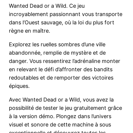
Wanted Dead or a Wild. Ce jeu
incroyablement passionnant vous transporte
dans l’Ouest sauvage, où la loi du plus fort
règne en maître.
Explorez les ruelles sombres d’une ville
abandonnée, remplie de mystère et de
danger. Vous ressentirez l’adrénaline monter
en relevant le défi d’affronter des bandits
redoutables et de remporter des victoires
épiques.
Avec Wanted Dead or a Wild, vous avez la
possibilité de tester le jeu gratuitement grâce
à la version démo. Plongez dans l’univers
visuel et sonore de cette machine à sous
exceptionnelle et découvrez toutes les