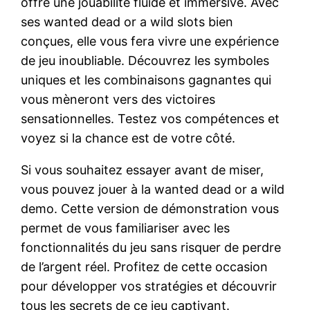
offre une jouabilité fluide et immersive. Avec
ses wanted dead or a wild slots bien
conçues, elle vous fera vivre une expérience
de jeu inoubliable. Découvrez les symboles
uniques et les combinaisons gagnantes qui
vous mèneront vers des victoires
sensationnelles. Testez vos compétences et
voyez si la chance est de votre côté.
Si vous souhaitez essayer avant de miser,
vous pouvez jouer à la wanted dead or a wild
demo. Cette version de démonstration vous
permet de vous familiariser avec les
fonctionnalités du jeu sans risquer de perdre
de l’argent réel. Profitez de cette occasion
pour développer vos stratégies et découvrir
tous les secrets de ce jeu captivant.