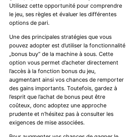
Utilisez cette opportunité pour comprendre
le jeu, ses règles et évaluer les différentes
options de pari.
Une des principales stratégies que vous
pouvez adopter est d’utiliser la fonctionnalité
„bonus buy“ de la machine à sous. Cette
option vous permet d’acheter directement
l’accès à la fonction bonus du jeu,
augmentant ainsi vos chances de remporter
des gains importants. Toutefois, gardez à
l’esprit que l’achat de bonus peut être
coûteux, donc adoptez une approche
prudente et n’hésitez pas à consulter les
exigences de mise associées.
Pour augmenter vos chances de gagner le